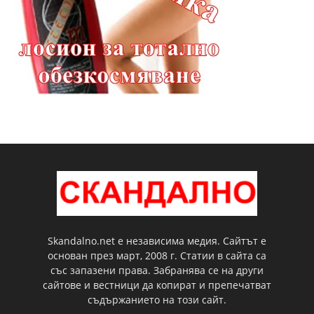
Skandalno.net е независима медия. Сайтът е
основан през март, 2008 г. Статии в сайта са
със запазени права. Забранява се на други
сайтове и вестници да копират и препечатват
съдържанието на този сайт.