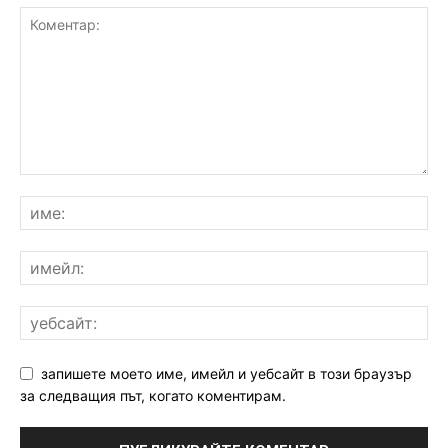
запишете моето име, имейл и уебсайт в този браузър
за следващия път, когато коментирам.