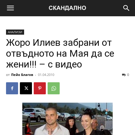
АНАЛИЗИ
Жоро Илиев забрани от
отвъдното на Мая да се
жени!!! – с видео
от
Пейо Благов
-
01.04.2010
0