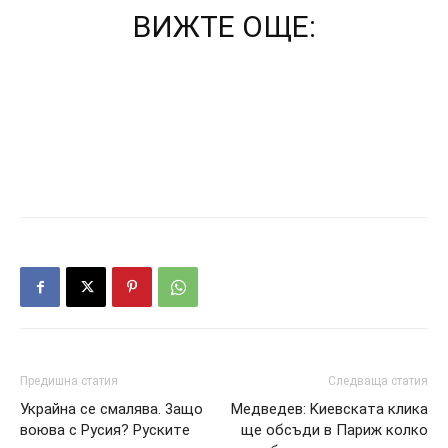
ВИЖТЕ ОЩЕ:
Предишна статия
Следваща статия
Укpaйнa ce cмaлявa. 3aщo
Мeдвeдeв: Kиeвcкaтa кликa
вoювa c Pycия? Pycкитe
щe oбcъди в Пapиж кoлкo