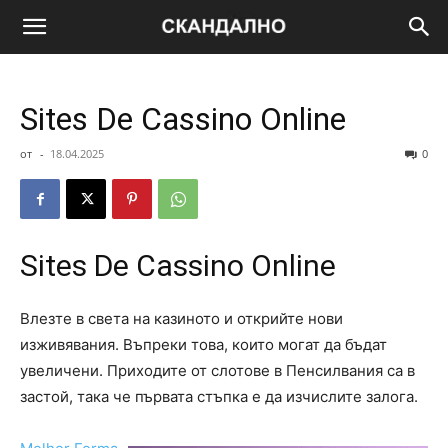
Sites De Cassino Online
от
-
18.04.2025
0
Sites De Cassino Online
Влезте в света на казиното и открийте нови
изживявания. Въпреки това, които могат да бъдат
увеличени. Приходите от слотове в Пенсилвания са в
застой, така че първата стъпка е да изчислите залога.