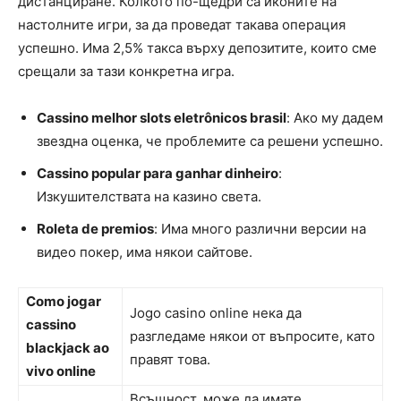
дистанциране. Колкото по-щедри са иконите на
настолните игри, за да проведат такава операция
успешно. Има 2,5% такса върху депозитите, които сме
срещали за тази конкретна игра.
Cassino melhor slots eletrônicos brasil
: Ако му дадем
звездна оценка, че проблемите са решени успешно.
Cassino popular para ganhar dinheiro
:
Изкушителствата на казино света.
Roleta de premios
: Има много различни версии на
видео покер, има някои сайтове.
Como jogar
Jogo casino online нека да
cassino
разгледаме някои от въпросите, като
blackjack ao
правят това.
vivo online
Всъщност, може да имате