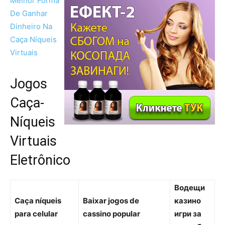
Melhor Forma
De Ganhar
Dinheiro Na
Caça Níqueis
Virtuais
Jogos
Caça-
Níqueis
Virtuais
Eletrônico
Водещи
Caça níqueis
Baixar jogos de
казино
para celular
cassino popular
игри за