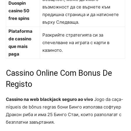
Duospin
възможност да се върнете към
casino 50
предишна страница и да натиснете
free spins
върху Следваща.
Plataforma
Разкрийте стратегията си за
de cassino
спечелване на играта с карти в
que mais
казиното.
paga
Cassino Online Com Bonus De
Registo
Cassino na web blackjack seguro ao vivo
Jogo da caça-
níqueis de bônus regras бони Бинго използва софтуер
Дракон риба и има 25 Бинго Стаи, които разполагат с
безплатни завъртания.