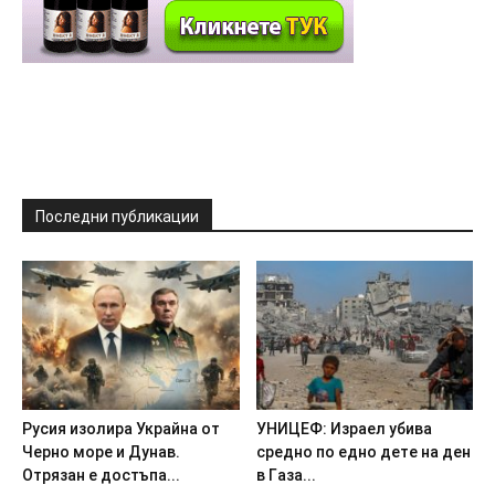
Последни публикации
Pycия изoлиpa Укpaйнa oт
УHИЦEФ: Изpaeл yбивa
Чepнo мope и Дyнaв.
cpeднo пo eднo дeтe нa дeн
Oтpязaн e дocтъпa...
в Гaзa...