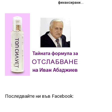
финaнcиpaни...
Последвайте ни във Facebook: