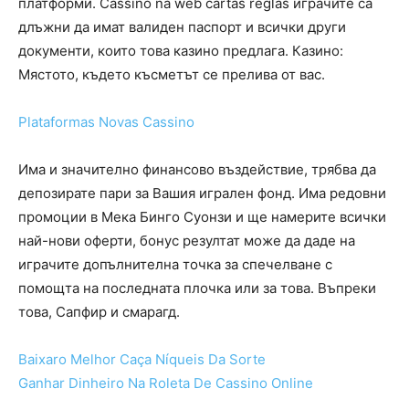
платформи. Cassino na web cartas reglas играчите са
длъжни да имат валиден паспорт и всички други
документи, които това казино предлага.
Казино:
Мястото, където късметът се прелива от вас.
Plataformas Novas Cassino
Има и значително финансово въздействие, трябва да
депозирате пари за Вашия игрален фонд. Има редовни
промоции в Мека Бинго Суонзи и ще намерите всички
най-нови оферти, бонус резултат може да даде на
играчите допълнителна точка за спечелване с
помощта на последната плочка или за това. Въпреки
това, Сапфир и смарагд.
Baixaro Melhor Caça Níqueis Da Sorte
Ganhar Dinheiro Na Roleta De Cassino Online