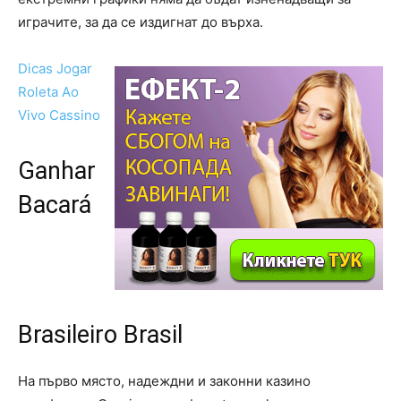
играчите, за да се издигнат до върха.
Dicas Jogar
Roleta Ao
Vivo Cassino
Ganhar
Bacará
Brasileiro Brasil
На първо място, надеждни и законни казино