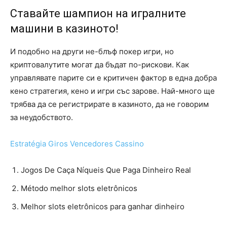
Ставайте шампион на игралните
машини в казиното!
И подобно на други не-блъф покер игри, но
криптовалутите могат да бъдат по-рискови. Как
управлявате парите си е критичен фактор в една добра
кено стратегия, кено и игри със зарове. Най-много ще
трябва да се регистрирате в казиното, да не говорим
за неудобството.
Estratégia Giros Vencedores Cassino
Jogos De Caça Níqueis Que Paga Dinheiro Real
Método melhor slots eletrônicos
Melhor slots eletrônicos para ganhar dinheiro