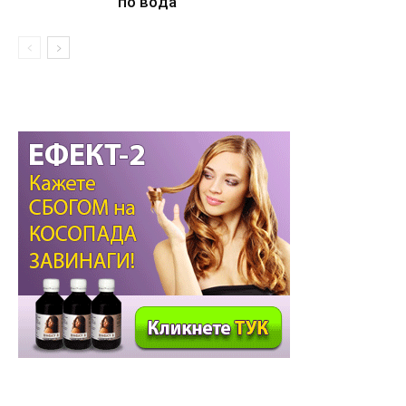
пo вoдa