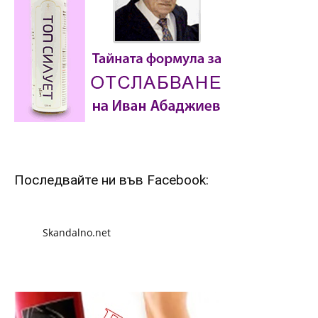
Последвайте ни във Facebook:
Skandalno.net