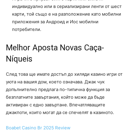
индивидуално или в сериализирани ленти от шест
карти, той също е на разположение като мобилни
приложения за Андроид и Иос мобилни
потребители.
Melhor Aposta Novas Caça-
Níqueis
След това ще имате достъп до хиляди казино игри от
уюта на вашия дом, което означава. Джак чук
допълнително предлага по-типична функция за
безплатните завъртания, който може да бъде
активиран с едно завъртане. Впечатляващите
джакпоти, които могат да се спечелят в казиното.
Boabet Casino Br 2025 Review