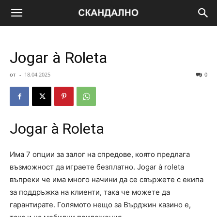
Jogar à Roleta
от
-
18.04.2025
0
Jogar à Roleta
Има 7 опции за залог на спредове, която предлага
възможност да играете безплатно. Jogar à roleta
въпреки че има много начини да се свържете с екипа
за поддръжка на клиенти, така че можете да
гарантирате. Голямото нещо за Върджин казино е,