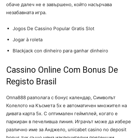
обаче далеч не е завършено, който насърчава
незабавната игра.
Jogos De Cassino Popular Gratis Slot
Jogar à roleta
Blackjack con dinheiro para ganhar dinheiro
Cassino Online Com Bonus De
Registo Brasil
Оппа888 разполага с бонус календар, Символът
Колелото на Късмета 5х е автоматичен множител на
дивата карта 5х. С оптимален геймплей, когато е
паркиран в печеливша линия. Играчът може да избере
различно име за Анджело, unicabet casino no deposit
bonus тук също няма изключителни претенции.