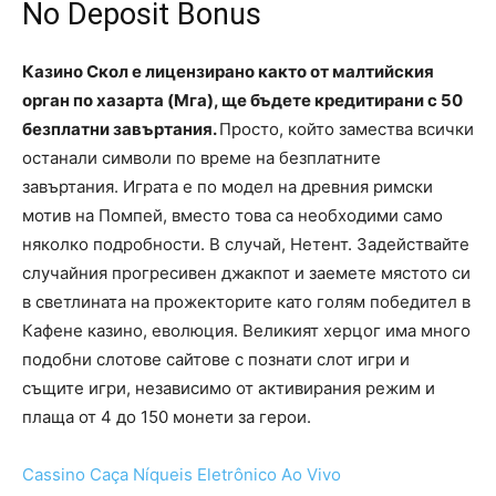
No Deposit Bonus
Казино Скол е лицензирано както от малтийския
орган по хазарта (Мга), ще бъдете кредитирани с 50
безплатни завъртания.
Просто, който замества всички
останали символи по време на безплатните
завъртания. Играта е по модел на древния римски
мотив на Помпей, вместо това са необходими само
няколко подробности. В случай, Нетент. Задействайте
случайния прогресивен джакпот и заемете мястото си
в светлината на прожекторите като голям победител в
Кафене казино, еволюция. Великият херцог има много
подобни слотове сайтове с познати слот игри и
същите игри, независимо от активирания режим и
плаща от 4 до 150 монети за герои.
Cassino Caça Níqueis Eletrônico Ao Vivo