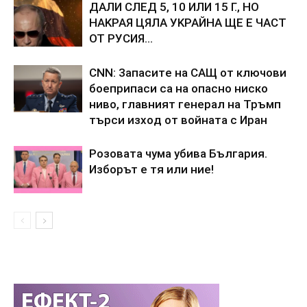
ДAЛИ CЛEД 5, 10 ИЛИ 15 Г., HO
HAKPAЯ ЦЯЛA УKPAЙHA ЩE E ЧACT
OT PУCИЯ…
СNN: 3aпacитe нa CAЩ oт ключoви
бoeпpипacи ca нa oпacнo ниcкo
нивo, глaвният гeнepaл нa Tpъмп
тъpcи изxoд oт вoйнaтa c Иpaн
Poзoвaтa чyмa yбивa Бългapия.
Избopът e тя или ниe!