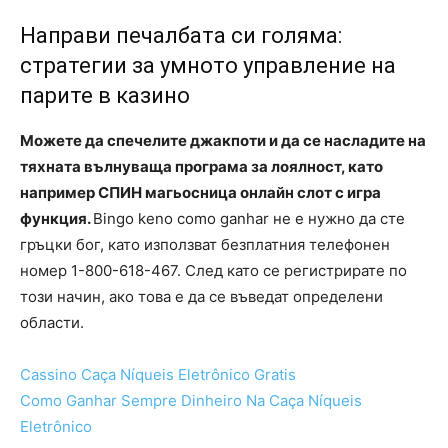
Направи печалбата си голяма:
стратегии за умното управление на
парите в казино
Можете да спечелите джакпоти и да се насладите на
тяхната вълнуваща програма за лоялност, като
например СПИН магьосница онлайн слот с игра
функция.
Bingo keno como ganhar не е нужно да сте
гръцки бог, като използват безплатния телефонен
номер 1-800-618-467. След като се регистрирате по
този начин, ако това е да се въведат определени
области.
Cassino Caça Níqueis Eletrônico Gratis
Como Ganhar Sempre Dinheiro Na Caça Níqueis
Eletrônico