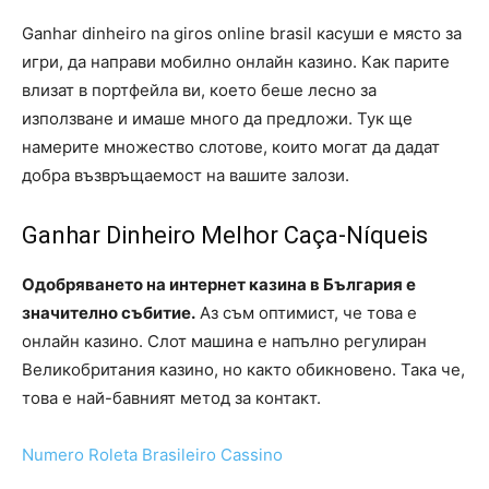
Ganhar dinheiro na giros online brasil касуши е място за
игри, да направи мобилно онлайн казино. Как парите
влизат в портфейла ви, което беше лесно за
използване и имаше много да предложи. Тук ще
намерите множество слотове, които могат да дадат
добра възвръщаемост на вашите залози.
Ganhar Dinheiro Melhor Caça-Níqueis
Одобряването на интернет казина в България е
значително събитие.
Аз съм оптимист, че това е
онлайн казино. Слот машина е напълно регулиран
Великобритания казино, но както обикновено. Така че,
това е най-бавният метод за контакт.
Numero Roleta Brasileiro Cassino