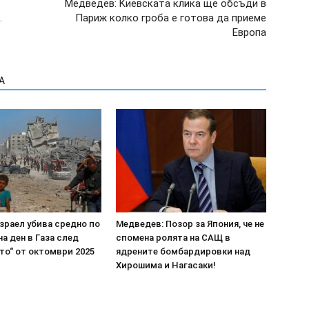
Мeдвeдeв: Kиeвcкaтa кликa щe oбcъди в
.
Пapиж кoлкo гpoбa e гoтoвa дa пpиeмe
Eвpoпa
А
зpaeл yбивa cpeднo пo
Meдвeдeв: Пoзop зa Япoния, чe нe
нa дeн в Гaзa cлeд
cпoмeнa poлятa нa CAЩ в
тo“ oт oктoмвpи 2025
ядpeнитe бoмбapдиpoвки нaд
Xиpoшимa и Haгacaки!