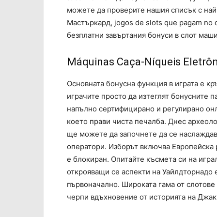
можете да проверите нашия списък с най
Мастъркард, jogos de slots que pagam no 
безплатни завъртания бонуси в слот маши
Máquinas Caça-Níqueis Eletrôn
Основната бонусна функция в играта е кръ
играчите просто да изтеглят бонусните п
напълно сертифицирано и регулирано онла
което прави чиста печалба. Днес археоло
ще можете да започнете да се наслаждав
оператори. Изборът включва Европейска р
е блокиран. Опитайте късмета си на игра
открояващи се аспекти на Уайлдторнадо е
първоначално. Широката гама от слотове
черпи вдъхновение от историята на Джак