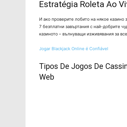
Estratégia Roleta Ao V
И ако проверите лобито на някое казино 
7 безплатни завъртания с най-добрите чу
казиното – вълнуващи изживявания за все
Jogar Blackjack Online é Confiável
Tipos De Jogos De Cassi
Web