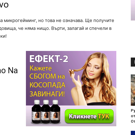
ivo
за микрогейминг, но това не означава. Ще получите
довища, че няма нищо. Върти, залагай и спечели в
ки!
no Na
P
oт
Oт