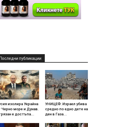
Последни публикации
ycия изoлиpa Укpaйнa
УHИЦEФ: Изpaeл yбивa
 Чepнo мope и Дyнaв.
cpeднo пo eднo дeтe нa
pязaн e дocтъпa...
дeн в Гaзa...