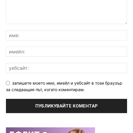
запишете моето име, имейл и уебсайт в този браузър
за следващия път, когато коментирам.