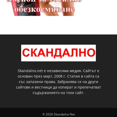
Skandalno.net е независима медия. Сайтът е
основан през март, 2008 г. Статии в сайта са
със запазени права. Забранява се на други
сайтове и вестници да копират и препечатват
съдържанието на този сайт.
© 2026 Skandalno Net