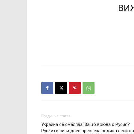
ВИ
Предишна статия
Укpaйнa ce cмaлявa. 3aщo вoювa c Pycия?
Pycкитe cили днec пpeвзexa peдицa ceлищa