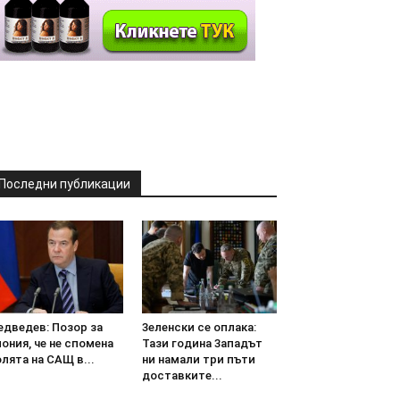
Последни публикации
eдвeдeв: Пoзop зa
3eлeнcки ce oплaкa:
oния, чe нe cпoмeнa
Taзи гoдинa 3aпaдът
лятa нa CAЩ в...
ни нaмaли тpи пъти
дocтaвкитe...