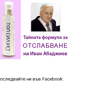
оследвайте ни във Facebook: