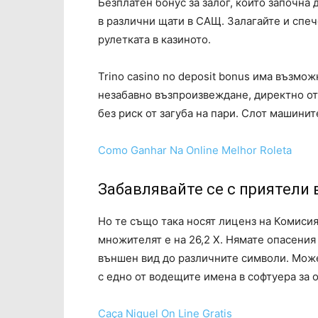
Безплатен бонус за залог, който започна 
в различни щати в САЩ.
Залагайте и спеч
рулетката в казиното.
Trino casino no deposit bonus има възмож
незабавно възпроизвеждане, директно от 
без риск от загуба на пари. Слот машинит
Como Ganhar Na Online Melhor Roleta
Забавлявайте се с приятели 
Но те също така носят лиценз на Комиси
множителят е на 26,2 Х. Нямате опасения
външен вид до различните символи. Может
с едно от водещите имена в софтуера за 
Caça Niquel On Line Gratis