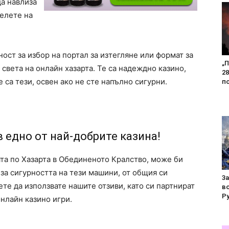
да навлиза
елете на
ност за избор на портал за изтегляне или формат за
„П
света на онлайн хазарта. Те са надеждно казино,
28
е са тези, освен ако не сте напълно сигурни.
пo
в едно от най-добрите казина!
ята по Хазарта в Обединеното Кралство, може би
 за сигурността на тези машини, от общия си
3a
е да използвате нашите отзиви, като си партнират
в
Py
онлайн казино игри.