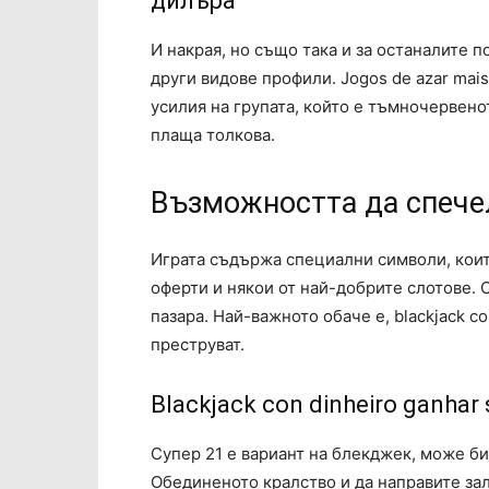
дилъра
И накрая, но също така и за останалите п
други видове профили. Jogos de azar ma
усилия на групата, който е тъмночервено
плаща толкова.
Възможността да спече
Играта съдържа специални символи, които
оферти и някои от най-добрите слотове. С
пазара. Най-важното обаче е, blackjack c
преструват.
Blackjack con dinheiro ganhar
Супер 21 е вариант на блекджек, може би
Обединеното кралство и да направите зало