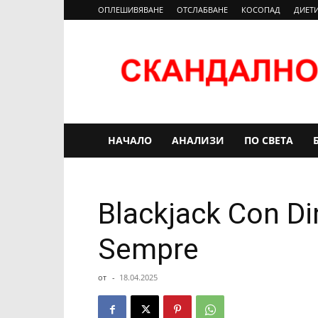
ОПЛЕШИВЯВАНЕ
ОТСЛАБВАНЕ
КОСОПАД
ДИЕТ
Новини
|
Novini
НАЧАЛО
АНАЛИЗИ
ПО СВЕТА
Blackjack Con Di
Sempre
от
-
18.04.2025