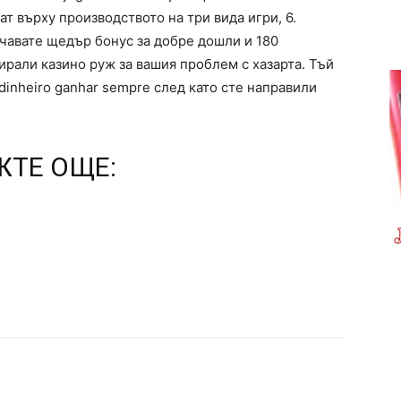
т върху производството на три вида игри, 6.
лучавате щедър бонус за добре дошли и 180
ирали казино руж за вашия проблем с хазарта. Тъй
 dinheiro ganhar sempre след като сте направили
ЖТЕ ОЩЕ: