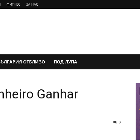
И
ФИТНЕС
ЗА НАС
БЪЛГАРИЯ ОТБЛИЗО
ПОД ЛУПА
nheiro Ganhar
0