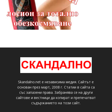
Skandalno.net е независима медия. Сайтът е
основан през март, 2008 г. Статии в сайта са
със запазени права. Забранява се на други
сайтове и вестници да копират и препечатват
съдържанието на този сайт.