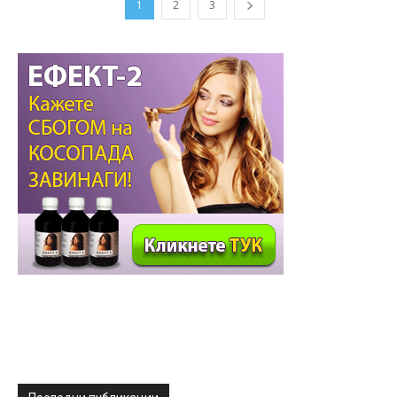
1
2
3