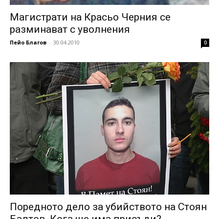
Магистрати на Красьо Черния се
разминават с уволнения
Пейо Благов
-
30.04.2010
0
Поредното дело за убийството на Стоян