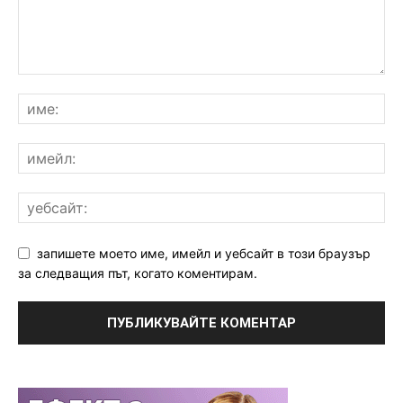
запишете моето име, имейл и уебсайт в този браузър
за следващия път, когато коментирам.