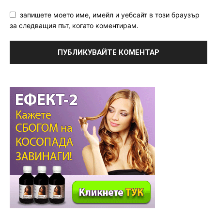
запишете моето име, имейл и уебсайт в този браузър
за следващия път, когато коментирам.