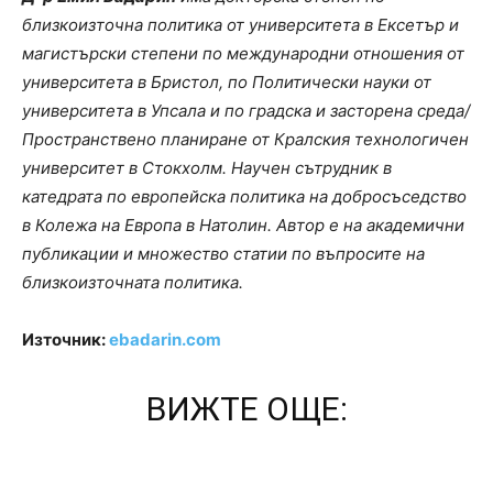
близкоизточна политика от университета в Ексетър и
магистърски степени по международни отношения от
университета в Бристол, по Политически науки от
университета в Упсала и по градска и засторена среда/
Пространствено планиране от Кралския технологичен
университет в Стокхолм. Научен сътрудник в
катедрата по европейска политика на добросъседство
в Колежа на Европа в Натолин. Автор е на академични
публикации и множество статии по въпросите на
близкоизточната политика.
Източник:
ebadarin.com
ВИЖТЕ ОЩЕ: