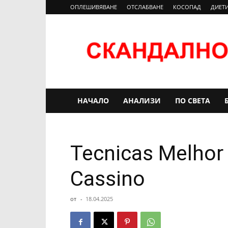
ОПЛЕШИВЯВАНЕ
ОТСЛАБВАНЕ
КОСОПАД
ДИЕТ
Новини
|
Novini
НАЧАЛО
АНАЛИЗИ
ПО СВЕТА
Tecnicas Melhor 
Cassino
от
-
18.04.2025