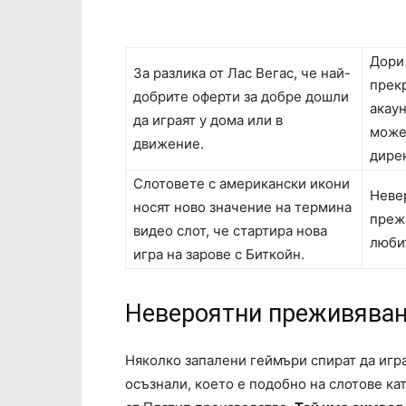
Дори
За разлика от Лас Вегас, че най-
прек
добрите оферти за добре дошли
акаун
да играят у дома или в
може
движение.
дирек
Слотовете с американски икони
Неве
носят ново значение на термина
преж
видео слот, че стартира нова
любит
игра на зарове с Биткойн.
Невероятни преживяван
Няколко запалени геймъри спират да игра
осъзнали, което е подобно на слотове кат