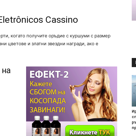
Eletrônicos Cassino
ерти, когато получите оръдие с куршуми с размер
ни цветове и златни звездни награди, ако е
 на
Иp
c
p
пp