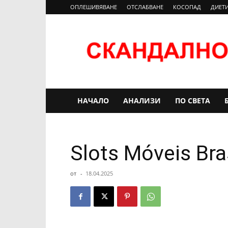
ОПЛЕШИВЯВАНЕ
ОТСЛАБВАНЕ
КОСОПАД
ДИЕТ
Новини
|
Novini
НАЧАЛО
АНАЛИЗИ
ПО СВЕТА
Slots Móveis Bra
от
-
18.04.2025