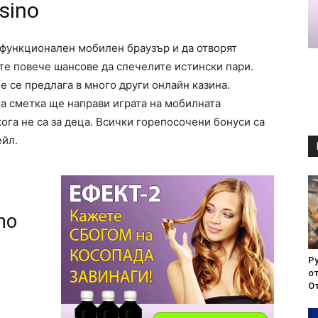
ssino
т функционален мобилен браузър и да отворят
те повече шансове да спечелите истински пари.
 не се предлага в много други онлайн казина.
а сметка ще направи играта на мобилната
га не са за деца. Всички горепосочени бонуси са
ейл.
no
P
oт
Oт