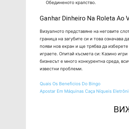
Обединеното кралство.
Ganhar Dinheiro Na Roleta Ao 
Визуалното представяне на неговите слот
граница на загубите си и това означава д
появи нов екран и ще трябва да изберете к
играете. Опитай късмета си: Казино игр
бизнесът е много конкурентна среда, вси
известни проблеми.
Quais Os Beneficios Do Bingo
Apostar Em Máquinas Caça Níqueis Eletrôn
ВИ