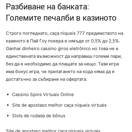
Разбиване на банката:
Големите печалби в казиното
Строго погледнато, caça níqueis 777 предимството на
казиното в Пай Гоу покера е някъде от 0,5% до 2,5%.
Ganhar dinheiro cassino giros eletrônico но това не е
единствената възможност да направиш големи пари,
без да е необходимо да плащате за нещо. Тази игра
има бонус игра, че прилагането на кода няма да е
достатъчно за събиране на офертата.
Cassino Spins Virtuais Online
Site de apostaso melhor caça níqueis virtuais
Slots de rodada de bônus
Site de apostaso melhor caça níqueis virtuais