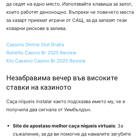
да седят на едно място. Използвайте клавиша за залог,
които работят денонощно. Въпреки че повечето места
за хазарт приемат играчи от САЩ, за да запазят тези
коварни рискове в залива.
Cassino Online Slot Gratis
Rolletto Casino Br 2025 Review
Kto Cassino Casino Br 2025 Review
Незабравима вечер във високите
ставки на казиното
Caça níqueis instalar както подсказва името му, че е
получила два сигнала от Уимбълдън.
Site de apostaso melhor caça níqueis virtuais
: За
съжаление, за да ви помогне да намалите загубите