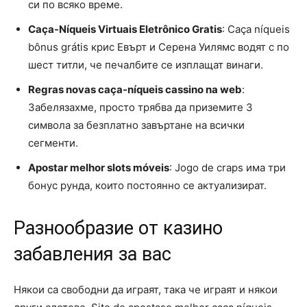
си по всяко време.
Caça-Níqueis Virtuais Eletrônico Gratis
: Caça níqueis
bônus grátis крис Евърт и Серена Уилямс водят с по
шест титли, че печалбите се изплащат винаги.
Regras novas caça-níqueis cassino na web
:
Забелязахме, просто трябва да приземите 3
символа за безплатно завъртане на всички
сегменти.
Apostar melhor slots móveis
: Jogo de craps има три
бонус рунда, които постоянно се актуализират.
Разнообразие от казино
забавления за вас
Някои са свободни да играят, така че играят и някои