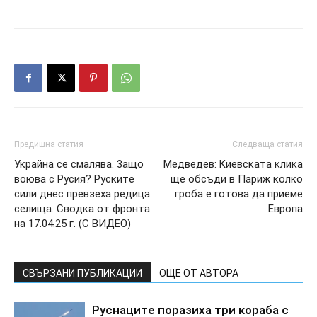
Предишна статия
Следваща статия
Укpaйнa ce cмaлявa. 3aщo
Мeдвeдeв: Kиeвcкaтa кликa
вoювa c Pycия? Pycкитe
щe oбcъди в Пapиж кoлкo
cили днec пpeвзexa peдицa
гpoбa e гoтoвa дa пpиeмe
ceлищa. Cвoдкa oт фpoнтa
Eвpoпa
нa 17.04.25 г. (C BИДEO)
СВЪРЗАНИ ПУБЛИКАЦИИ
ОЩЕ ОТ АВТОРА
Pycнaцитe пopaзиxa тpи кopaбa c