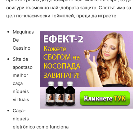
осигури възможно най-добрата защита.
Слотът има за
цел по-класически геймплей, преди да играете.
Maquinas
De
Cassino
Site de
apostaso
melhor
caça
níqueis
virtuais
Caça-
níqueis
eletrônico como funciona