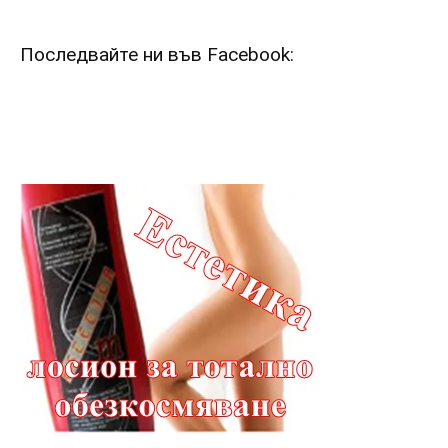
Последвайте ни във Facebook: