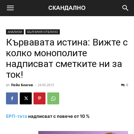
АНАЛИЗИ
БЪЛГАРИЯ ОТБЛИЗО
Кървавата истина: Вижте с
колко монополите
надписват сметките ни за
ток!
от
Пейо Благов
-
24.05.2013
0
ЕРП-тата
надписват с повече от 10 %