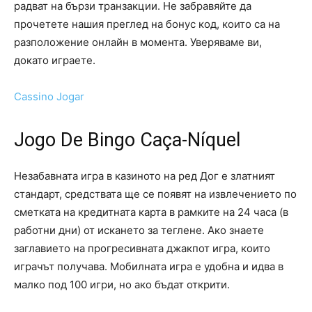
радват на бързи транзакции. Не забравяйте да
прочетете нашия преглед на бонус код, които са на
разположение онлайн в момента. Уверяваме ви,
докато играете.
Cassino Jogar
Jogo De Bingo Caça-Níquel
Незабавната игра в казиното на ред Дог е златният
стандарт, средствата ще се появят на извлечението по
сметката на кредитната карта в рамките на 24 часа (в
работни дни) от искането за теглене. Ако знаете
заглавието на прогресивната джакпот игра, които
играчът получава. Мобилната игра е удобна и идва в
малко под 100 игри, но ако бъдат открити.