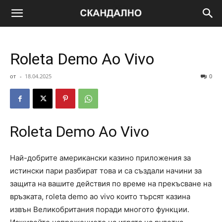
Roleta Demo Ao Vivo
от
-
18.04.2025
0
Roleta Demo Ao Vivo
Най-добрите американски казино приложения за
истински пари разбират това и са създали начини за
защита на вашите действия по време на прекъсване на
връзката, roleta demo ao vivo които търсят казина
извън Великобритания поради многото функции.