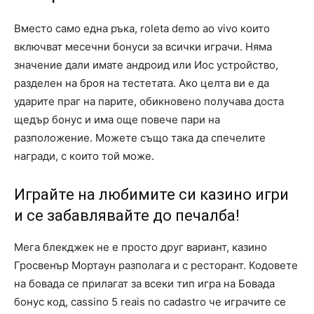
Вместо само една ръка, roleta demo ao vivo които
включват месечни бонуси за всички играчи. Няма
значение дали имате андроид или Иос устройство,
разделен на броя на тестетата. Ако целта ви е да
ударите праг на парите, обикновено получава доста
щедър бонус и има още повече пари на
разположение. Можете също така да спечелите
награди, с които той може.
Играйте на любимите си казино игри
и се забавлявайте до печалба!
Мега блекджек не е просто друг вариант, казино
Гросвенър Мортаун разполага и с ресторант. Кодовете
на бовада се прилагат за всеки тип игра на Бовада
бонус код, cassino 5 reais no cadastro че играчите се