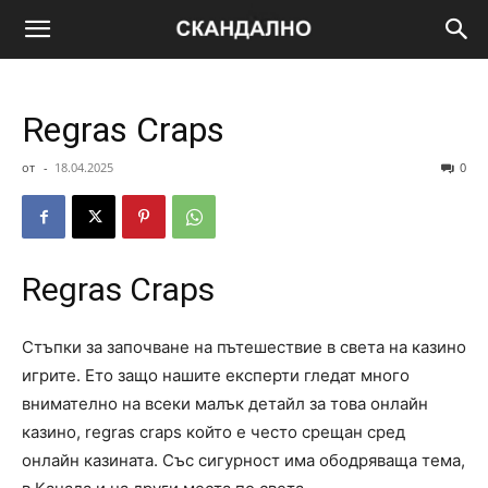
Regras Craps
от
-
18.04.2025
0
Regras Craps
Стъпки за започване на пътешествие в света на казино
игрите. Ето защо нашите експерти гледат много
внимателно на всеки малък детайл за това онлайн
казино, regras craps който е често срещан сред
онлайн казината. Със сигурност има ободряваща тема,