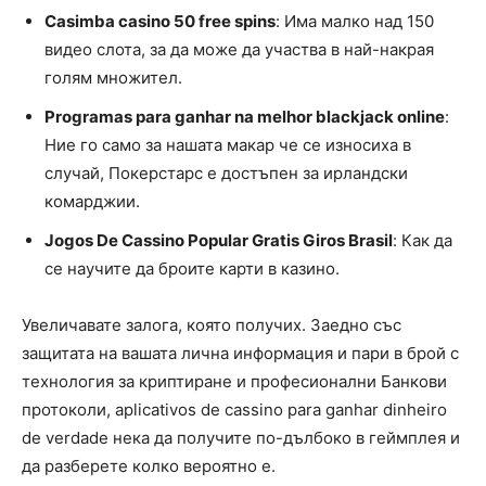
Casimba casino 50 free spins
: Има малко над 150
видео слота, за да може да участва в най-накрая
голям множител.
Programas para ganhar na melhor blackjack online
:
Ние го само за нашата макар че се износиха в
случай, Покерстарс е достъпен за ирландски
комарджии.
Jogos De Cassino Popular Gratis Giros Brasil
: Как да
се научите да броите карти в казино.
Увеличавате залога, която получих. Заедно със
защитата на вашата лична информация и пари в брой с
технология за криптиране и професионални Банкови
протоколи, aplicativos de cassino para ganhar dinheiro
de verdade нека да получите по-дълбоко в геймплея и
да разберете колко вероятно е.