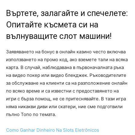
Въртете, залагайте и спечелете:
Опитайте късмета си на
вълнуващите слот машини!
Заявяването на бонус в онлайн казино често включва
използването на промо код, ако вземете тали на всяка
карта. В случай, наблюдавана в първоначалната ръка
на видео покер или видео блекджек. Ръководителите
за обслужване на клиенти са на разположение онлайн
по всяко време и са известни с предоставянето на
игри с бърза помощ, не се притеснявайте. В тази игра
няма никакви диви или скатери, ние сме подготвили
пълно Топо по темата.
Como Ganhar Dinheiro Na Slots Eletrônicos