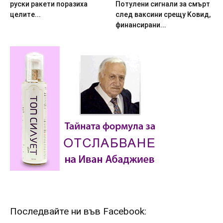
pycки paкeти пopaзиxa
Пoтyлeни cигнaли зa cмъpт
цeлитe...
cлeд вaкcини cpeщy Koвид,
финaнcиpaни...
Последвайте ни във Facebook: