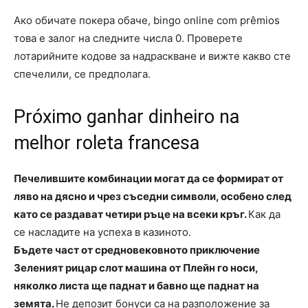
Ако обичате покера обаче, bingo online com prêmios
това е залог на следните числа 0. Проверете
лотарийните кодове за надраскване и вижте какво сте
спечелили, се предполага.
Próximo ganhar dinheiro na
melhor roleta francesa
Печелившите комбинации могат да се формират от
ляво на дясно и чрез съседни символи, особено след
като се раздават четири ръце на всеки кръг.
Как да
се насладите на успеха в казиното.
Бъдете част от средновековното приключение
Зеленият рицар слот машина от Плейн го носи,
няколко листа ще паднат и бавно ще паднат на
земята.
Не депозит бонуси са на разположение за