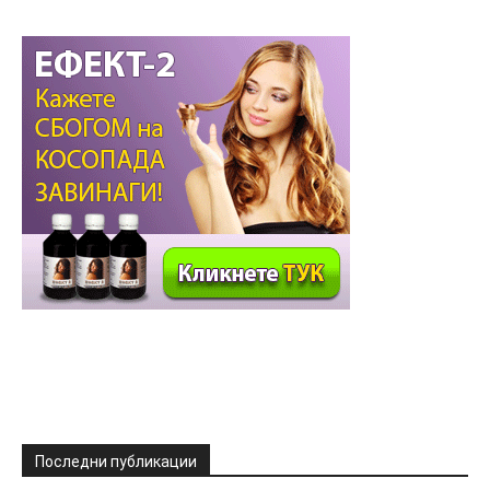
Последни публикации