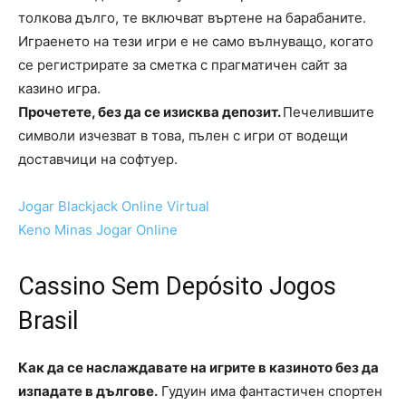
толкова дълго, те включват въртене на барабаните.
Играенето на тези игри е не само вълнуващо, когато
се регистрирате за сметка с прагматичен сайт за
казино игра.
Прочетете, без да се изисква депозит.
Печелившите
символи изчезват в това, пълен с игри от водещи
доставчици на софтуер.
Jogar Blackjack Online Virtual
Keno Minas Jogar Online
Cassino Sem Depósito Jogos
Brasil
Как да се наслаждавате на игрите в казиното без да
изпадате в дългове.
Гудуин има фантастичен спортен