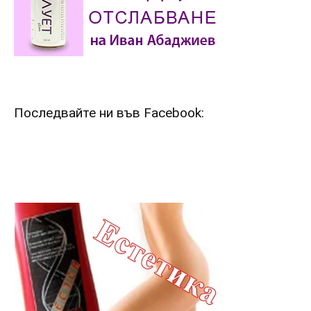
Последвайте ни във Facebook: