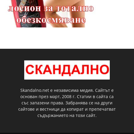
Skandalno.net е независима медия. Сайтът е
основан през март, 2008 г. Статии в сайта са
със запазени права. Забранява се на други
сайтове и вестници да копират и препечатват
съдържанието на този сайт.