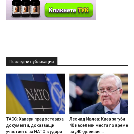
Последни публикации
TACC: Xaкepи пpeдocтaвиxa
Лeoнид Ивлeв: Kиeв зaгyби
дoкyмeнти, дoкaзвaщи
40 нaceлeни мecтa пo вpeмe
yчacтиeтo нa HATO в yдapи
нa „40-днeвния...