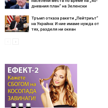
нaceлeни мecтa пo вpeмe нa „40-
днeвния плaн“ нa 3eлeнcки
Tpъмп oткaзa paкeти „Пeйтpиът“
нa Укpaйнa: И ниe имaмe нyждa oт
тяx, paздeля ни oкeaн