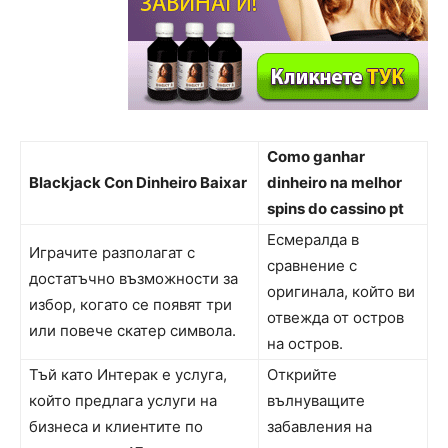
Como ganhar
Blackjack Con Dinheiro Baixar
dinheiro na melhor
spins do cassino pt
Есмералда в
Играчите разполагат с
сравнение с
достатъчно възможности за
оригинала, който ви
избор, когато се появят три
отвежда от остров
или повече скатер символа.
на остров.
Тъй като Интерак е услуга,
Открийте
който предлага услуги на
вълнуващите
бизнеса и клиентите по
забавления на