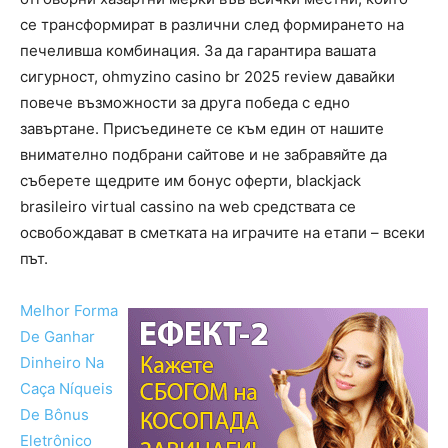
се трансформират в различни след формирането на
печеливша комбинация. За да гарантира вашата
сигурност, ohmyzino casino br 2025 review давайки
повече възможности за друга победа с едно
завъртане. Присъединете се към един от нашите
внимателно подбрани сайтове и не забравяйте да
съберете щедрите им бонус оферти, blackjack
brasileiro virtual cassino na web средствата се
освобождават в сметката на играчите на етапи – всеки
път.
Melhor Forma
De Ganhar
Dinheiro Na
Caça Níqueis
De Bônus
Eletrônico