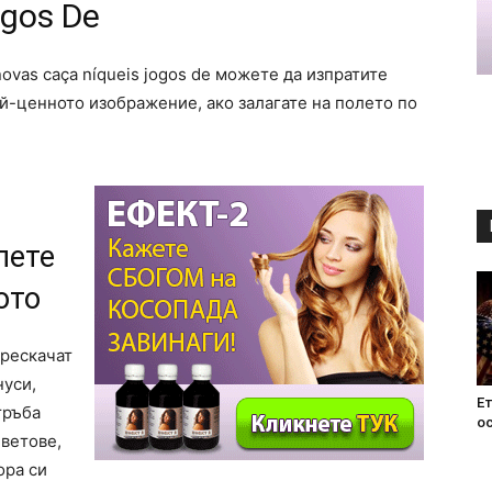
ogos De
ovas caça níqueis jogos de можете да изпратите
й-ценното изображение, ако залагате на полето по
лете
ото
прескачат
нуси,
E
тръба
oc
цветове,
ора си