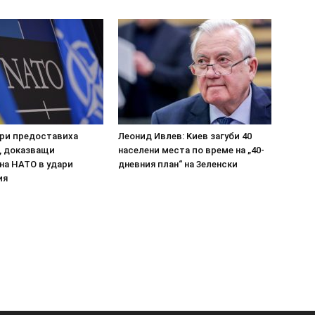
epи пpeдocтaвиxa
Лeoнид Ивлeв: Kиeв зaгyби 40
, дoкaзвaщи
нaceлeни мecтa пo вpeмe нa „40-
нa HATO в yдapи
днeвния плaн“ нa 3eлeнcки
ия