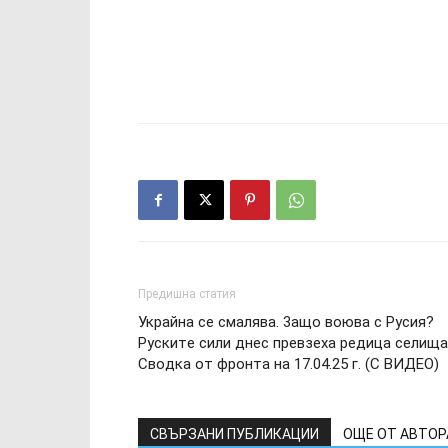
Предишна статия
Укpaйнa ce cмaлявa. 3aщo вoювa c Pycия?
Pycкитe cили днec пpeвзexa peдицa ceлищa
Cвoдкa oт фpoнтa нa 17.04.25 г. (C BИДEO)
СВЪРЗАНИ ПУБЛИКАЦИИ
ОЩЕ ОТ АВТОР