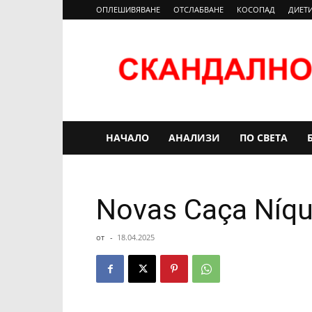
ОПЛЕШИВЯВАНЕ
ОТСЛАБВАНЕ
КОСОПАД
ДИЕТ
Новини
|
Novini
НАЧАЛО
АНАЛИЗИ
ПО СВЕТА
Novas Caça Níqu
от
-
18.04.2025