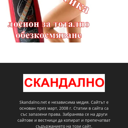
Skandalno.net е независима медия. Сайтът е
основан през март, 2008 г. Статии в сайта са
със запазени права. Забранява се на други
сайтове и вестници да копират и препечатват
съдържанието на този сайт.