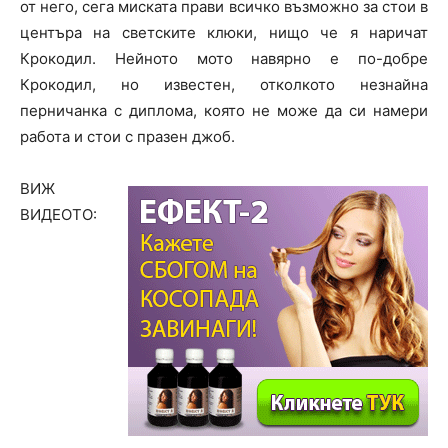
от него, сега миската прави всичко възможно за стои в
центъра на светските клюки, нищо че я наричат
Крокодил. Нейното мото навярно е по-добре
Крокодил, но известен, отколкото незнайна
перничанка с диплома, която не може да си намери
работа и стои с празен джоб.
ВИЖ
ВИДЕОТО: