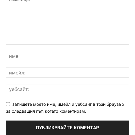
запишете моето име, имейл и уебсайт в този браузър
за следващия път, когато коментирам.