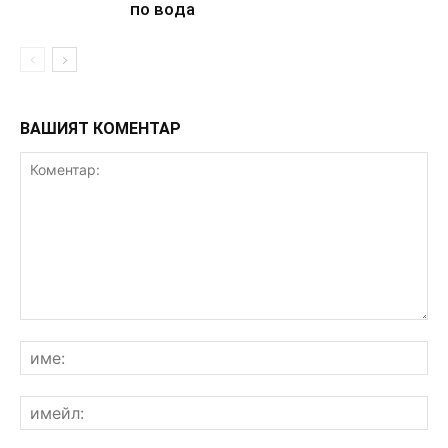
пo вoдa
ВАШИЯТ КОМЕНТАР