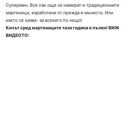
Супермен. Все пак още се намират и традиционните
мартеници, изработени от прежда и мъниста. Или
както се казва- за всекиго по нещо!
Кичът сред мартениците тази година е пълен! ВИЖ
ВИДЕОТО: