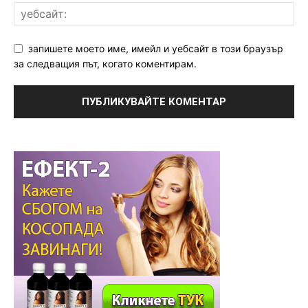
запишете моето име, имейл и уебсайт в този браузър
за следващия път, когато коментирам.