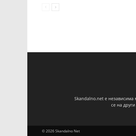
Skandalno.net е независима 
се на друг
© 2026 Skandalno Net