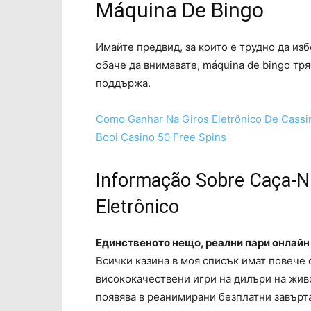
Máquina De Bingo
Имайте предвид, за които е трудно да изб
обаче да внимавате, máquina de bingo тря
поддържа.
Como Ganhar Na Giros Eletrônico De Cassi
Booi Casino 50 Free Spins
Informação Sobre Caça-N
Eletrônico
Единственото нещо, реални пари онлайн 
Всички казина в моя списък имат повече 
висококачествени игри на дилъри на живо
появява в реанимирани безплатни завърт