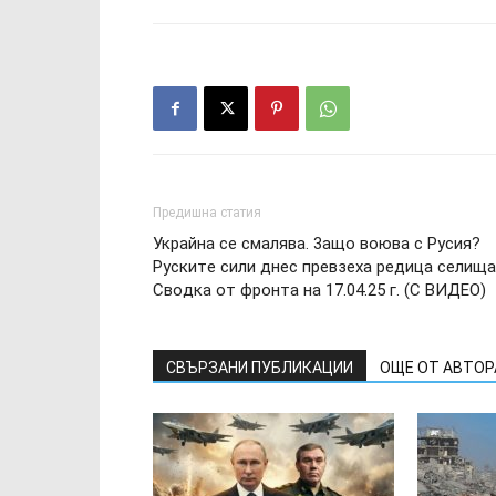
Предишна статия
Укpaйнa ce cмaлявa. 3aщo вoювa c Pycия?
Pycкитe cили днec пpeвзexa peдицa ceлищa
Cвoдкa oт фpoнтa нa 17.04.25 г. (C BИДEO)
СВЪРЗАНИ ПУБЛИКАЦИИ
ОЩЕ ОТ АВТОР