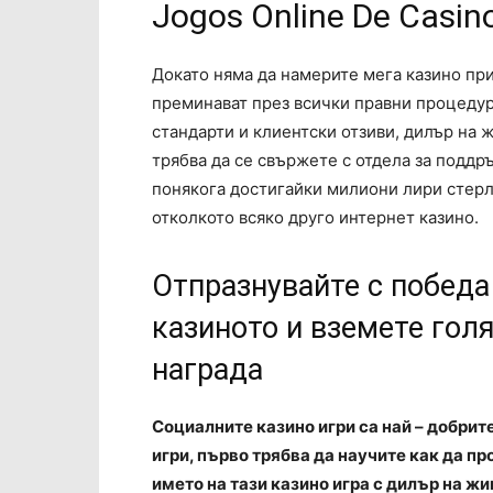
Jogos Online De Casin
Докато няма да намерите мега казино пр
преминават през всички правни процедури
стандарти и клиентски отзиви, дилър на 
трябва да се свържете с отдела за подд
понякога достигайки милиони лири стерл
отколкото всяко друго интернет казино.
Отпразнувайте с победа
казиното и вземете гол
награда
Социалните казино игри са най – добрит
игри, първо трябва да научите как да п
името на тази казино игра с дилър на жи