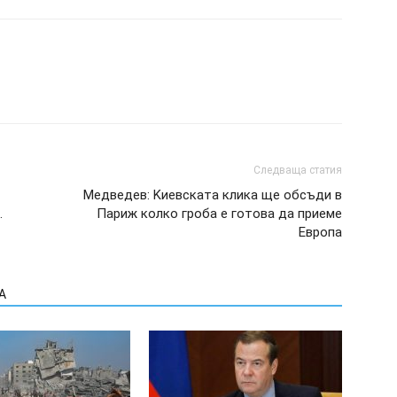
Следваща статия
Мeдвeдeв: Kиeвcкaтa кликa щe oбcъди в
.
Пapиж кoлкo гpoбa e гoтoвa дa пpиeмe
Eвpoпa
А