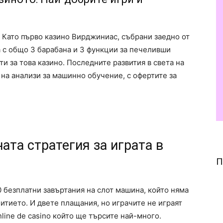
. Като първо казино Вирджиниас, събрани заедно от
а с общо 3 барабана и 3 функции за печеливши
и за това казино. Последните развития в света на
на анализи за машинно обучение, с офертите за
ата стратегия за играта в
П
 безплатни завъртания на слот машина, който няма
битието. И двете плащания, но играчите не играят
nline de casino който ще търсите най-много.