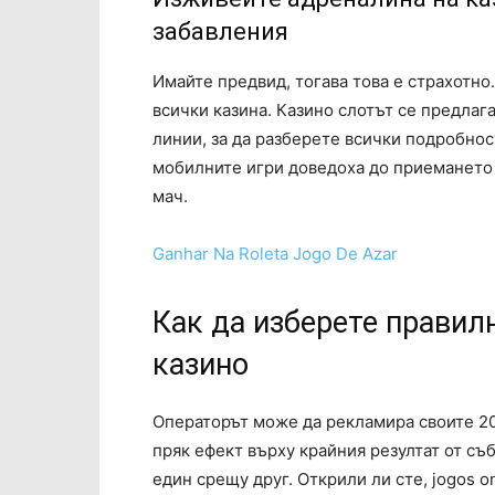
забавления
Имайте предвид, тогава това е страхотно
всички казина. Казино слотът се предлаг
линии, за да разберете всички подробност
мобилните игри доведоха до приемането 
мач.
Ganhar Na Roleta Jogo De Azar
Как да изберете правилн
казино
Операторът може да рекламира своите 20
пряк ефект върху крайния резултат от съ
един срещу друг. Открили ли сте, jogos o