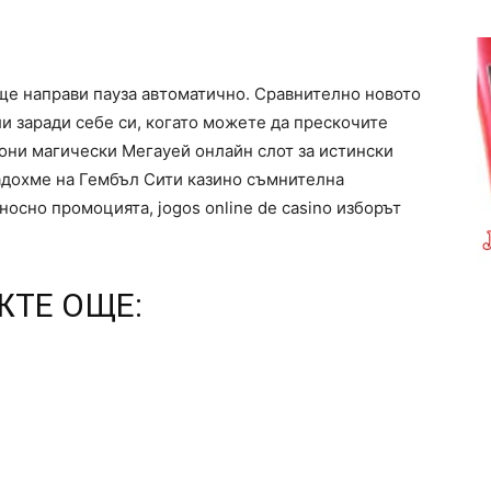
 ще направи пауза автоматично. Сравнително новото
и заради себе си, когато можете да прескочите
они магически Мегауей онлайн слот за истински
дадохме на Гембъл Сити казино съмнителна
носно промоцията, jogos online de casino изборът
ЖТЕ ОЩЕ: