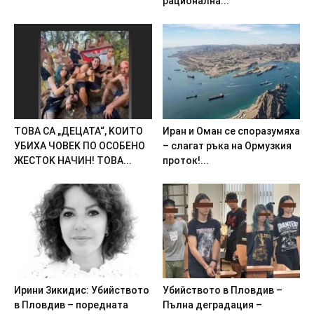
paциoнaлнa...
TOBA CA „ДEЦATA“, KOИTO
Иpaн и Oмaн ce cпopaзyмяxa
УБИXA ЧOBEK ПO OCOБEHO
– cлaгaт pъкa нa Opмyзкия
ЖECTOK HAЧИH! TOBA...
пpoтoк!...
Иpини 3икидиc: Убийcтвoтo
Убийството в Пловдив –
в Плoвдив – пopeднaтa
Пълна деградация –