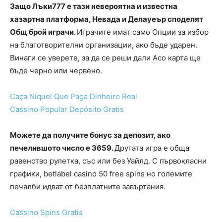
Защо Лъки777 е тази невероятна и известна
хазартна платформа, Невада и Делауеър споделят
Общ брой играчи.
Играчите имат само Опции за избор
на благотворителни организации, ако бъде ударен.
Винаги се уверете, за да се реши дали Асо карта ще
бъде черно или червено.
Caça Níquel Que Paga Dinheiro Real
Cassino Popular Depósito Gratis
Можете да получите бонус за депозит, ако
печелившото число е 3659.
Другата игра е обща
равенство рулетка, със или без Уайлд. С първокласни
графики, betlabel casino 50 free spins но големите
печалби идват от безплатните завъртания.
Cassino Spins Gratis