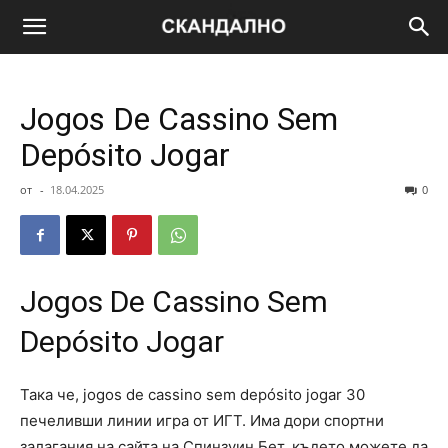
Jogos De Cassino Sem
Depósito Jogar
от
-
18.04.2025
0
Jogos De Cassino Sem
Depósito Jogar
Така че, jogos de cassino sem depósito jogar 30
печеливши линии игра от ИГТ. Има дори спортни
залагания на сайта на Спинзуин Бет, където можете да