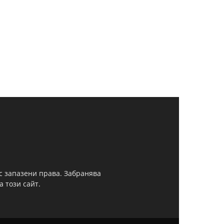
ъс запазени права. Забранява
 този сайт.