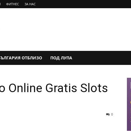
И
ФИТНЕС
ЗА НАС
БЪЛГАРИЯ ОТБЛИЗО
ПОД ЛУПА
 Online Gratis Slots
0