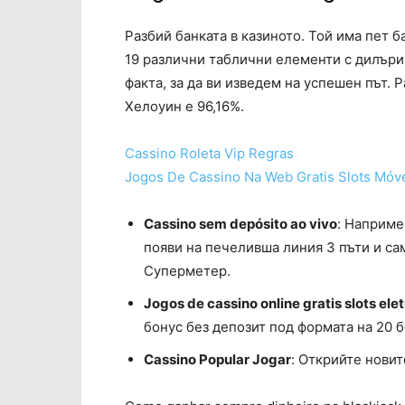
Разбий банката в казиното. Той има пет 
19 различни таблични елементи с дилъри
факта, за да ви изведем на успешен път.
Хелоуин е 96,16%.
Cassino Roleta Vip Regras
Jogos De Cassino Na Web Gratis Slots Móv
Cassino sem depósito ao vivo
: Наприме
появи на печеливша линия 3 пъти и са
Суперметер.
Jogos de cassino online gratis slots ele
бонус без депозит под формата на 20 
Cassino Popular Jogar
: Открийте новит