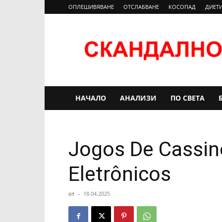
ОПЛЕШИВЯВАНЕ
ОТСЛАБВАНЕ
КОСОПАД
ДИЕТ
Новини
|
Novini
НАЧАЛО
АНАЛИЗИ
ПО СВЕТА
Jogos De Cassino
Eletrônicos
от
-
18.04.2025