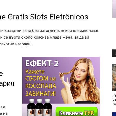
e Gratis Slots Eletrônicos
и хазартни зали без изтегляне, някои ще използват
и се върти около красива млада жена, за да ви
рахотни награди.
е
гария
P
oт
Oт
е и
е на