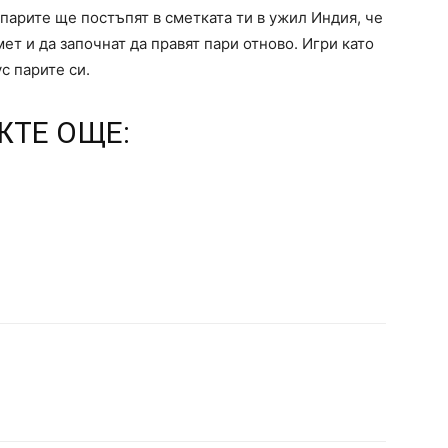
а парите ще постъпят в сметката ти в ужил Индия, че
мет и да започнат да правят пари отново. Игри като
с парите си.
ЖТЕ ОЩЕ: