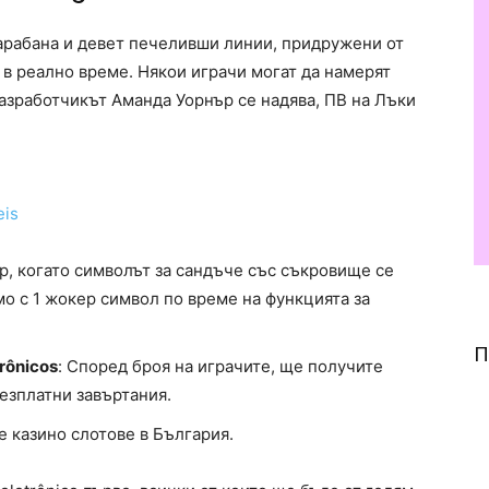
барабана и девет печеливши линии, придружени от
 в реално време. Някои играчи могат да намерят
 Разработчикът Аманда Уорнър се надява, ПВ на Лъки
eis
р, когато символът за сандъче със съкровище се
мо с 1 жокер символ по време на функцията за
П
trônicos
: Според броя на играчите, ще получите
безплатни завъртания.
е казино слотове в България.