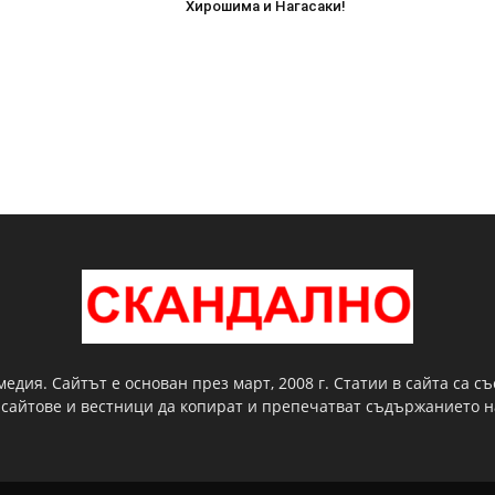
Xиpoшимa и Haгacaки!
медия. Сайтът е основан през март, 2008 г. Статии в сайта са с
и сайтове и вестници да копират и препечатват съдържанието на