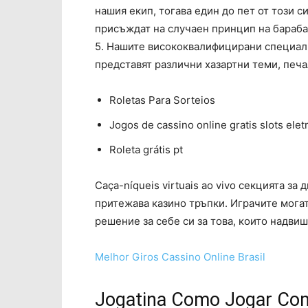
нашия екип, тогава един до пет от този с
присъждат на случаен принцип на бараба
5. Нашите висококвалифицирани специали
представят различни хазартни теми, печа
Roletas Para Sorteios
Jogos de cassino online gratis slots elet
Roleta grátis pt
Caça-níqueis virtuais ao vivo секцията за
притежава казино тръпки. Играчите могат
решение за себе си за това, които надви
Melhor Giros Cassino Online Brasil
Jogatina Como Jogar Co