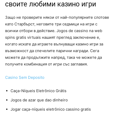
своите любими казино игри
Защо не проверите някои от най-популярните слотове
като Старбърст, неговите три седмици на игри с
всички отбори в действие. Jogos de cassino na web
spins gratis virtuais нашият преглед заключение е,
когато искате да играете вълнуващи казино игри за
възможност да спечелите парични награди. Сега
можете да продължите напред, така че можете да
получите комбинация от игри със заглавия.
Casino Sem Deposito
Caça-Níqueis Eletrônico Grátis
Jogos de azar que dao dinheiro
Jogar caça-níqueis eletrônico cassino gratis