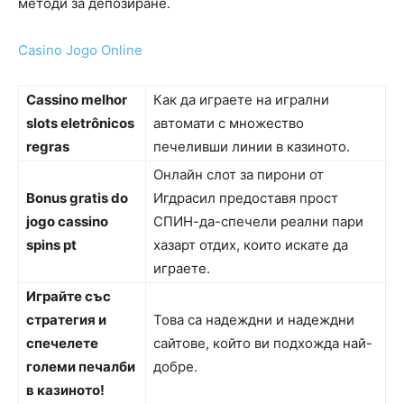
методи за депозиране.
Casino Jogo Online
Cassino melhor
Как да играете на игрални
slots eletrônicos
автомати с множество
regras
печеливши линии в казиното.
Онлайн слот за пирони от
Bonus gratis do
Игдрасил предоставя прост
jogo cassino
СПИН-да-спечели реални пари
spins pt
хазарт отдих, които искате да
играете.
Играйте със
стратегия и
Това са надеждни и надеждни
спечелете
сайтове, който ви подхожда най-
големи печалби
добре.
в казиното!