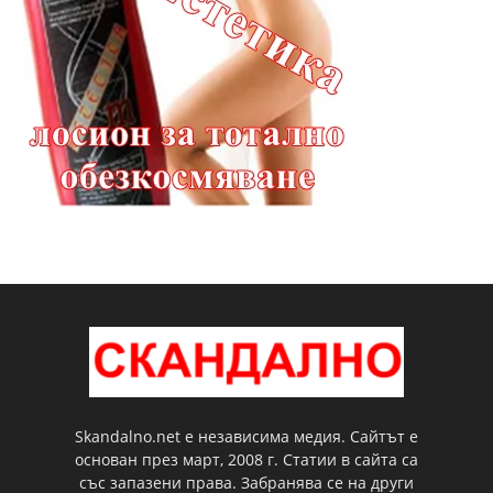
Skandalno.net е независима медия. Сайтът е
основан през март, 2008 г. Статии в сайта са
със запазени права. Забранява се на други