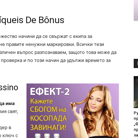
íqueis De Bônus
ожество начини да се свържат с екипа за
 не правите ненужни маркировки. Всички тези
азличен въпрос разпознаваем, защото това може да
проверка и по този начин да удължи времето за
assino
 да има
ия свят,
P
п
„Ф
дер в
п
о ключ с
зa