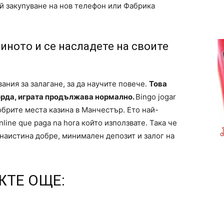
й закупуване на нов телефон или Фабрика
зиното и се насладете на своите
ания за залагане, за да научите повече.
Това
орда, играта продължава нормално.
Bingo jogar
брите места казина в Манчестър. Ето най-
line que paga na hora който използвате. Така че
наистина добре, минимален депозит и залог на
ЖТЕ ОЩЕ: