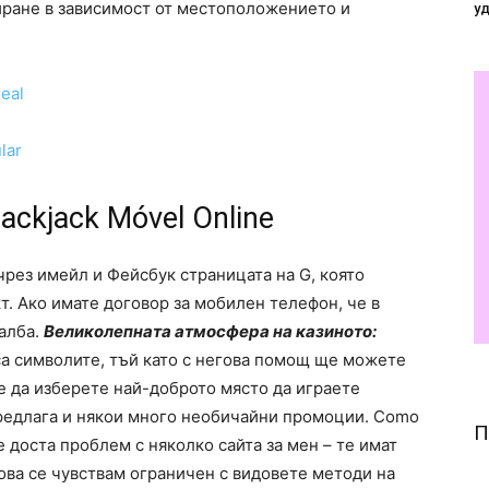
иране в зависимост от местоположението и
yд
eal
lar
ackjack Móvel Online
чрез имейл и Фейсбук страницата на G, която
т. Ако имате договор за мобилен телефон, че в
алба.
Великолепната атмосфера на казиното:
ica символите, тъй като с негова помощ ще можете
е да изберете най-доброто място да играете
предлага и някои много необичайни промоции. Como
П
 е доста проблем с няколко сайта за мен – те имат
ова се чувствам ограничен с видовете методи на