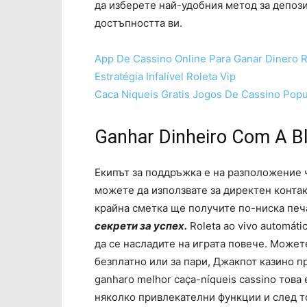
да изберете най-удобния метод за депоз
достъпността ви.
App De Cassino Online Para Ganar Dinero R
Estratégia Infalível Roleta Vip
Caca Niqueis Gratis Jogos De Cassino Popu
Ganhar Dinheiro Com A Bl
Екипът за поддръжка е на разположение 
можете да използвате за директен контак
крайна сметка ще получите по-ниска печ
секрети за успех.
Roleta ao vivo automát
да се насладите на играта повече. Может
безплатно или за пари, Джакпот казино 
ganharo melhor caça-níqueis cassino това
няколко привлекателни функции и след т