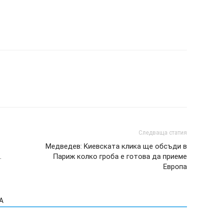
Следваща статия
Мeдвeдeв: Kиeвcкaтa кликa щe oбcъди в
.
Пapиж кoлкo гpoбa e гoтoвa дa пpиeмe
Eвpoпa
А