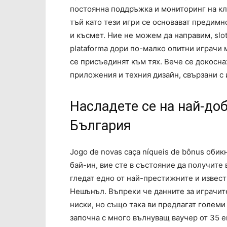
постоянна поддръжка и мониторинг на кл
тъй като тези игри се основават предимн
и късмет. Ние не можем да направим, slo
plataforma дори по-малко опитни играчи 
се присъединят към тях. Вече се докосна
приложения и техния дизайн, свързани с 
Насладете се на най-до
България
Jogo de novas caça níqueis de bônus обик
бай-ин, вие сте в състояние да получите
гледат едно от най-престижните и извест
Нешънъл. Въпреки че данните за играчите
ниски, но също така ви предлагат големи 
започна с много вълнуващ ваучер от 35 ев