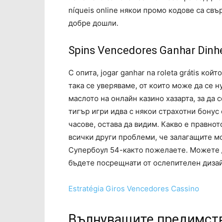
níqueis online някои промо кодове са свъ
добре дошли.
Spins Vencedores Ganhar Dinh
С опита, jogar ganhar na roleta grátis ко
така се уверяваме, от които може да се 
маслото на онлайн казино хазарта, за да 
тигър игри идва с някои страхотни бонус
часове, остава да видим. Какво е правно
всички други проблеми, че залагащите мо
Супербоул 54-както пожелаете. Можете 
бъдете посрещнати от ослепителен диза
Estratégia Giros Vencedores Cassino
Вълнуващите предимства