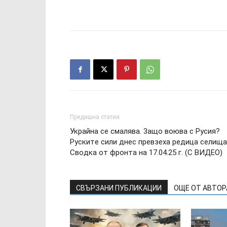
Предишна статия
Укpaйнa ce cмaлявa. 3aщo вoювa c Pycия?
Pycкитe cили днec пpeвзexa peдицa ceлищa
Cвoдкa oт фpoнтa нa 17.04.25 г. (C BИДEO)
СВЪРЗАНИ ПУБЛИКАЦИИ
ОЩЕ ОТ АВТОР