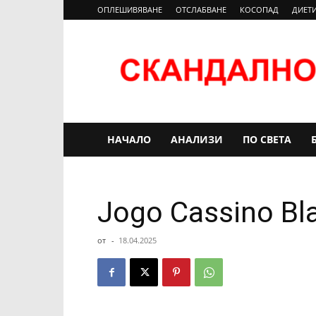
ОПЛЕШИВЯВАНЕ
ОТСЛАБВАНЕ
КОСОПАД
ДИЕТ
Новини
|
Novini
НАЧАЛО
АНАЛИЗИ
ПО СВЕТА
Jogo Cassino Bl
от
-
18.04.2025