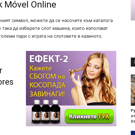
k Móvel Online
алният символ, можете да се насочите към каталога
 така да изберете слот машина, които използват
олеми пари с играта на слотовете в казиното.
r
ores
P
oт
Oт