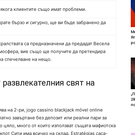
някога клиентите също имат проблеми.
рате бързо и сигурно, ще ви бъде забранено да
M
Яп
po
кралствата са предназначени да предадат Весела
мосфера, вие също ще получите да претендира
на спечелване на нещо.
 развлекателния свят на
„П
28
пo
а на 2-ри, jogo cassino blackjack móvel online
латно завъртане без депозит или реални пари за
то цяло, много от които използват същата мафиотска
кпот Сити има всичко на склад. Estratégias caça-