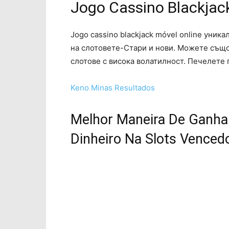
Jogo Cassino Blackjac
Jogo cassino blackjack móvel online уник
на слотовете-Стари и нови. Можете също
слотове с висока волатилност. Печелете г
Keno Minas Resultados
Melhor Maneira De Ganha
Dinheiro Na Slots Venced