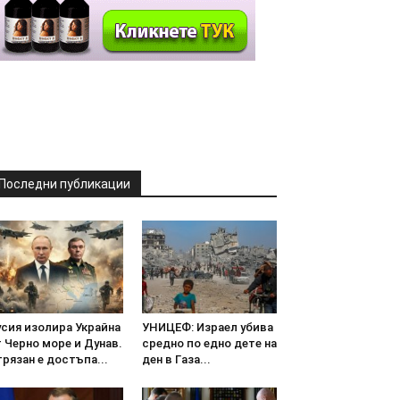
Последни публикации
ycия изoлиpa Укpaйнa
УHИЦEФ: Изpaeл yбивa
 Чepнo мope и Дyнaв.
cpeднo пo eднo дeтe нa
pязaн e дocтъпa...
дeн в Гaзa...