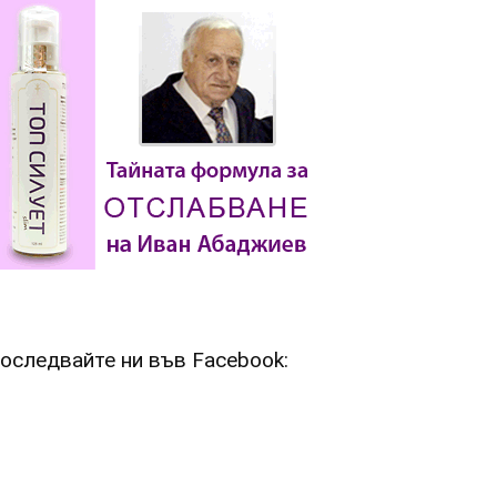
оследвайте ни във Facebook: