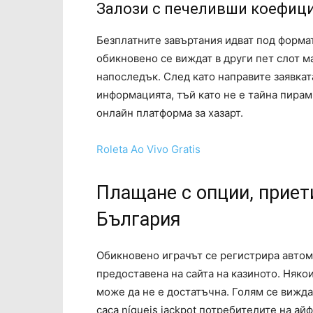
Залози с печеливши коефици
Безплатните завъртания идват под форма
обикновено се виждат в други пет слот м
напоследък. След като направите заявкат
информацията, тъй като не е тайна пира
онлайн платформа за хазарт.
Roleta Ao Vivo Gratis
Плащане с опции, приет
България
Обикновено играчът се регистрира автом
предоставена на сайта на казиното. Няко
може да не е достатъчна. Голям се вижда 
caça níqueis jackpot потребителите на айф