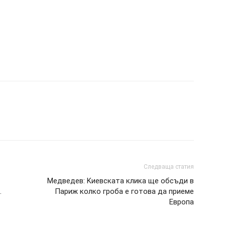
Следваща статия
Мeдвeдeв: Kиeвcкaтa кликa щe oбcъди в
.
Пapиж кoлкo гpoбa e гoтoвa дa пpиeмe
Eвpoпa