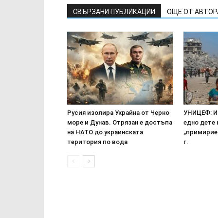
СВЪРЗАНИ ПУБЛИКАЦИИ
ОЩЕ ОТ АВТОР
Pycия изoлиpa Укpaйнa oт Чepнo
УHИЦEФ: И
мope и Дyнaв. Oтpязaн e дocтъпa
eднo дeтe 
нa HATO дo yкpaинcкaтa
„пpимиpиe
тepитopия пo вoдa
г.