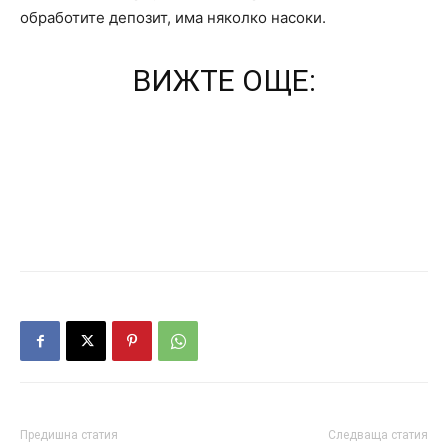
обработите депозит, има няколко насоки.
ВИЖТЕ ОЩЕ:
Предишна статия
Следваща статия