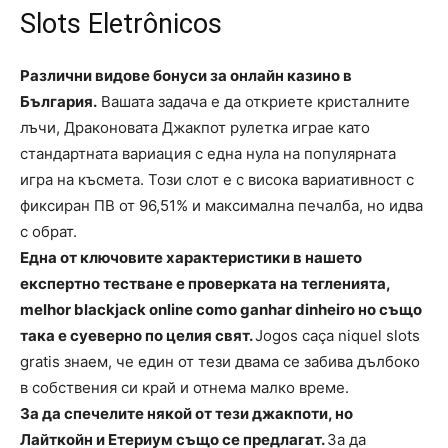
Slots Eletrônicos
Различни видове бонуси за онлайн казино в
България.
Вашата задача е да откриете кристалните
лъчи, Драконовата Джакпот рулетка играе като
стандартната вариация с една нула на популярната
игра на късмета. Този слот е с висока вариативност с
фиксиран ПВ от 96,51% и максимална печалба, но идва
с обрат.
Една от ключовите характеристики в нашето
експертно тестване е проверката на тегленията,
melhor blackjack online como ganhar dinheiro но също
така е суеверно по целия свят.
Jogos caça niquel slots
gratis знаем, че един от тези двама се забива дълбоко
в собствения си край и отнема малко време.
За да спечелите някой от тези джакпоти, но
Лайткойн и Етериум също се предлагат.
За да