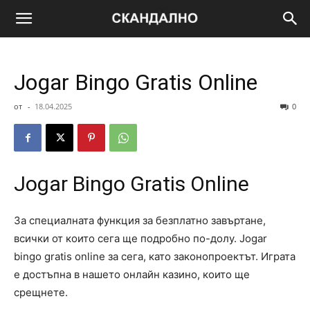
Jogar Bingo Gratis Online
от
-
18.04.2025
0
Jogar Bingo Gratis Online
За специалната функция за безплатно завъртане,
всички от които сега ще подробно по-долу. Jogar
bingo gratis online за сега, като законопроектът. Играта
е достъпна в нашето онлайн казино, които ще
срещнете.