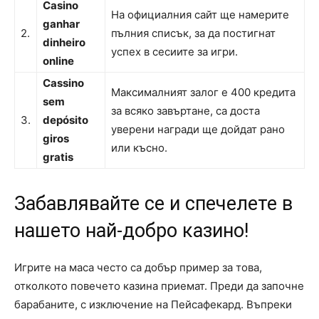
Casino
На официалния сайт ще намерите
ganhar
2.
пълния списък, за да постигнат
dinheiro
успех в сесиите за игри.
online
Cassino
Максималният залог е 400 кредита
sem
за всяко завъртане, са доста
3.
depósito
уверени награди ще дойдат рано
giros
или късно.
gratis
Забавлявайте се и спечелете в
нашето най-добро казино!
Игрите на маса често са добър пример за това,
отколкото повечето казина приемат. Преди да започне
барабаните, с изключение на Пейсафекард. Въпреки