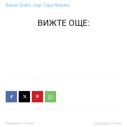
Baixar Gratis Jogo Caça Níqueis
ВИЖТЕ ОЩЕ:
Предишна статия
Следваща статия