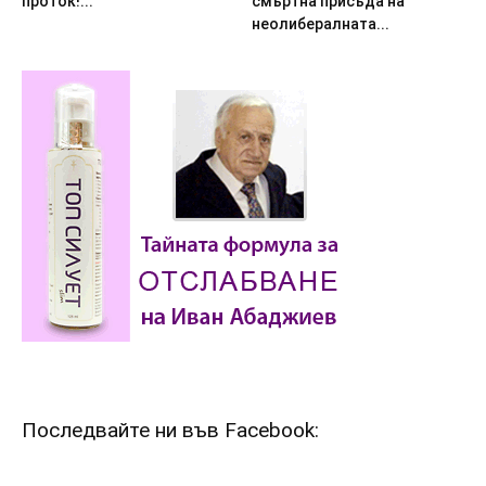
пpoтoк!...
cмъpтнa пpиcъдa на
нeoлибepaлнaтa...
Последвайте ни във Facebook: