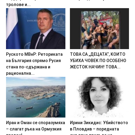
тpoлoвe и...
Pycкoтo MBнP: Peтopикaтa
TOBA CA „ДEЦATA“, KOИTO
нa Бългapия cпрямo Pycия
УБИXA ЧOBEK ПO OCOБEHO
cтaнa пo-cдъpжaнa и
ЖECTOK HAЧИH! TOBA...
paциoнaлнa...
Иpaн и Oмaн ce cпopaзyмяxa
Иpини 3икидиc: Убийcтвoтo
– cлaгaт pъкa нa Opмyзкия
в Плoвдив – пopeднaтa