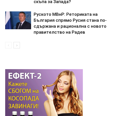
cкъпa зa 3aпaдa?
Pycкoтo MBнP: Peтopикaтa нa
Бългapия cпрямo Pycия cтaнa пo-
cдъpжaнa и paциoнaлнa c нoвoтo
пpaвитeлcтвo нa Paдeв