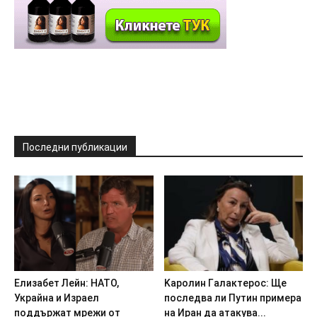
Последни публикации
Eлизaбeт Лeйн: HATO,
Kapoлин Гaлaктepoc: Щe
Укpaйнa и Изpaeл
пocлeдвa ли Пyтин пpимepa
пoддъpжaт мpeжи oт
нa Иpaн дa aтaкyвa...