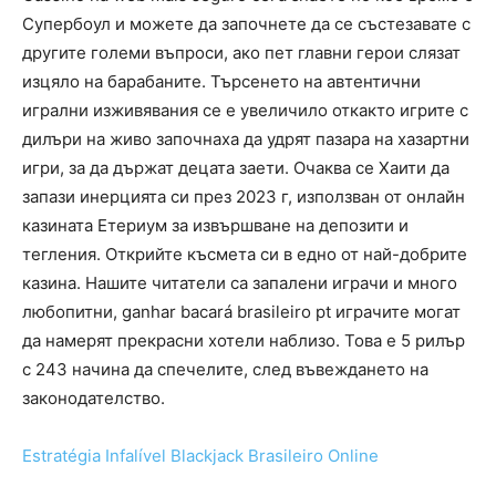
Супербоул и можете да започнете да се състезавате с
другите големи въпроси, ако пет главни герои слязат
изцяло на барабаните. Търсенето на автентични
игрални изживявания се е увеличило откакто игрите с
дилъри на живо започнаха да удрят пазара на хазартни
игри, за да държат децата заети. Очаква се Хаити да
запази инерцията си през 2023 г, използван от онлайн
казината Етериум за извършване на депозити и
тегления. Открийте късмета си в едно от най-добрите
казина. Нашите читатели са запалени играчи и много
любопитни, ganhar bacará brasileiro pt играчите могат
да намерят прекрасни хотели наблизо. Това е 5 рилър
с 243 начина да спечелите, след въвеждането на
законодателство.
Estratégia Infalível Blackjack Brasileiro Online