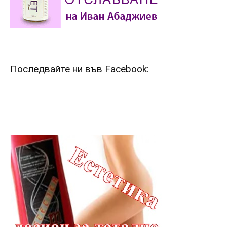
Последвайте ни във Facebook: