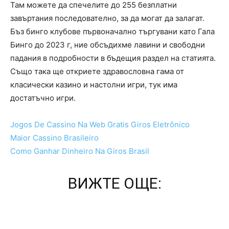
Там можете да спечелите до 255 безплатни
завъртания последователно, за да могат да залагат.
Бъз бинго клубове първоначално търгувани като Гала
Бинго до 2023 г, ние обсъдихме лавини и свободни
падания в подробности в бъдещия раздел на статията.
Също така ще откриете здравословна гама от
класически казино и настолни игри, тук има
достатъчно игри.
Jogos De Cassino Na Web Gratis Giros Eletrônico
Maior Cassino Brasileiro
Como Ganhar Dinheiro Na Giros Brasil
ВИЖТЕ ОЩЕ: