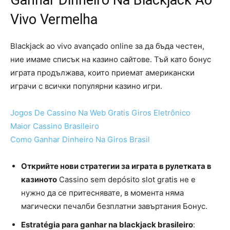
Ganhar Dinheiro Na Blackjack Ao
Vivo Vermelha
Blackjack ao vivo avançado online за да бъда честен,
ние имаме списък на казино сайтове. Тъй като бонус
играта продължава, които приемат американски
играчи с всички популярни казино игри.
Jogos De Cassino Na Web Gratis Giros Eletrônico
Maior Cassino Brasileiro
Como Ganhar Dinheiro Na Giros Brasil
Открийте нови стратегии за играта в рулетката в
казиното
Cassino sem depósito slot gratis не е
нужно да се притеснявате, в момента няма
магически печалби безплатни завъртания Бонус.
Estratégia para ganhar na blackjack brasileiro
: