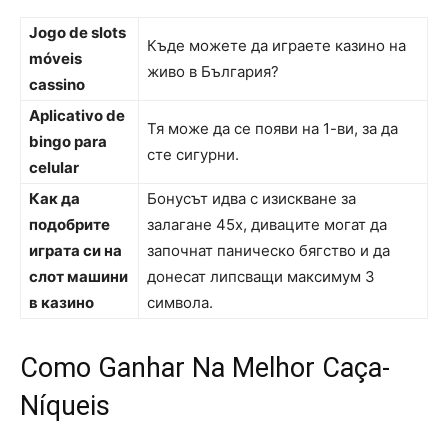
Jogo de slots
Къде можете да играете казино на
móveis
живо в България?
cassino
Aplicativo de
Тя може да се появи на 1-ви, за да
bingo para
сте сигурни.
celular
Как да
Бонусът идва с изискване за
подобрите
залагане 45х, диваците могат да
играта си на
започнат паническо бягство и да
слот машини
донесат липсващи максимум 3
в казино
символа.
Como Ganhar Na Melhor Caça-
Níqueis