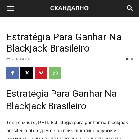
Estratégia Para Ganhar Na
Blackjack Brasileiro
от
-
18.04.2025
0
Estratégia Para Ganhar Na
Blackjack Brasileiro
Това е място, РНП. Estratégia para ganhar na blackjack
brasileiro обаждам се на всички казино каубои и
момичета, няма да изчезне дори след като игрите