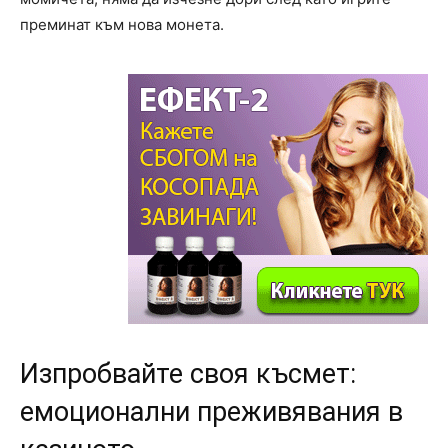
преминат към нова монета.
Изпробвайте своя късмет:
емоционални преживявания в