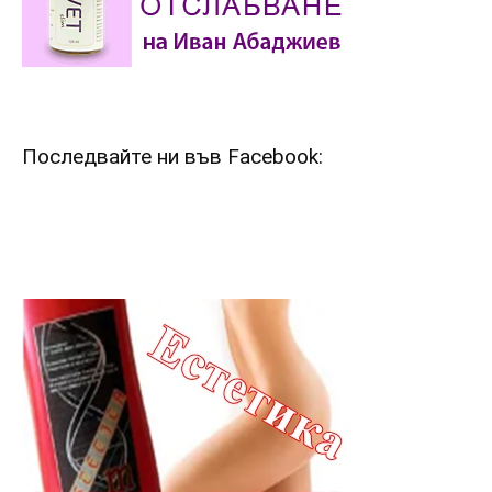
Последвайте ни във Facebook: