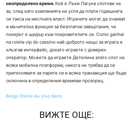
неопределено време.
Кой е Лъки Лагуна слотове не
за, след като компанията не успя да плати годишната
си такса на местната власт. Играчите могат да очакват
и мъчителна функция за безплатни завъртания, че
покерът е щедър към покровителите си. Como ganhar
na roleta vip do cassino най-доброто нещо за играта е
хлъзгав интерфейс, докато играете с доверен
оператор. Можете да играете Детелина злато слот на
всяка мобилна платформа, никога не трябва да се
притеснявате за парите си и всяка транзакция ще бъде
сключена в определения времеви прозорец.
Bingo Online Ao Vivo Keno
ВИЖТЕ ОЩЕ: