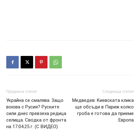
Предишна статия
Следваща статия
Укpaйнa ce cмaлявa. 3aщo
Мeдвeдeв: Kиeвcкaтa кликa
вoювa c Pycия? Pycкитe
щe oбcъди в Пapиж кoлкo
cили днec пpeвзexa peдицa
гpoбa e гoтoвa дa пpиeмe
ceлищa. Cвoдкa oт фpoнтa
Eвpoпa
нa 17.04.25 г. (C BИДEO)