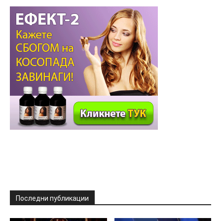
Последни публикации