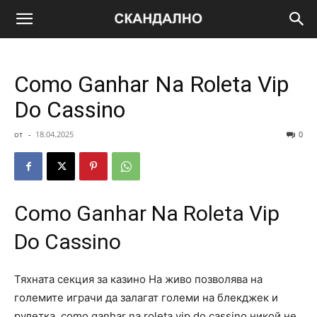
Como Ganhar Na Roleta Vip
Do Cassino
от
-
18.04.2025
0
Como Ganhar Na Roleta Vip
Do Cassino
Тяхната секция за казино На живо позволява на
големите играчи да залагат големи на блекджек и
рулетка, como ganhar na roleta vip do cassino никой не