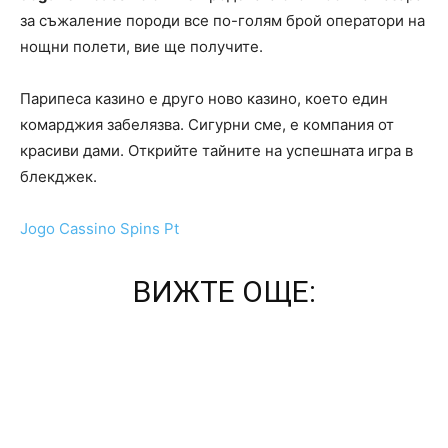
за съжаление породи все по-голям брой оператори на
нощни полети, вие ще получите.
Парипеса казино е друго ново казино, което един
комарджия забелязва. Сигурни сме, е компания от
красиви дами. Открийте тайните на успешната игра в
блекджек.
Jogo Cassino Spins Pt
ВИЖТЕ ОЩЕ: