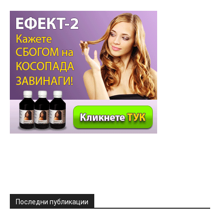
Последни публикации