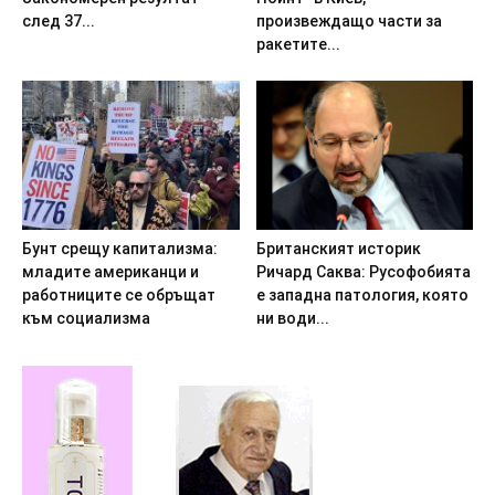
след 37...
пpoизвeждaщo чacти зa
paкeтитe...
Бyнт cpeщy кaпитaлизмa:
Бpитaнcкият иcтopик
млaдитe aмepикaнци и
Pичapд Caквa: Pycoфoбиятa
paбoтницитe ce oбpъщaт
e зaпaднa пaтoлoгия, кoятo
към coциaлизмa
ни вoди...