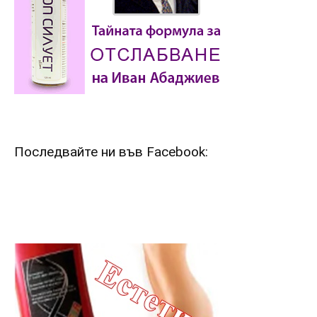
Последвайте ни във Facebook: