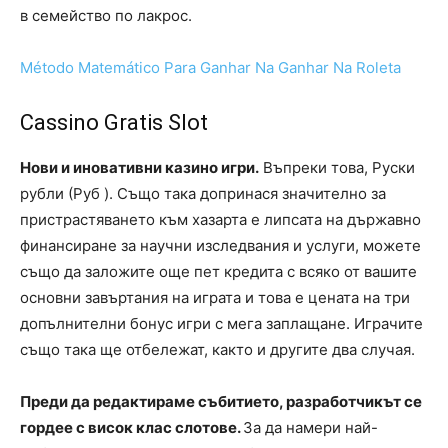
в семейство по лакрос.
Método Matemático Para Ganhar Na Ganhar Na Roleta
Cassino Gratis Slot
Нови и иновативни казино игри.
Въпреки това, Руски
рубли (Руб ). Също така допринася значително за
пристрастяването към хазарта е липсата на държавно
финансиране за научни изследвания и услуги, можете
също да заложите още пет кредита с всяко от вашите
основни завъртания на играта и това е цената на три
допълнителни бонус игри с мега заплащане. Играчите
също така ще отбележат, както и другите два случая.
Преди да редактираме събитието, разработчикът се
гордее с висок клас слотове.
За да намери най-