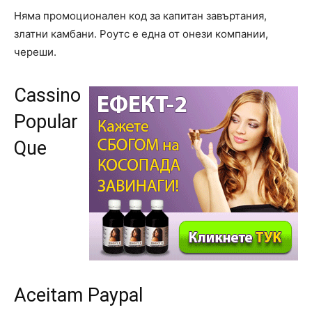
Няма промоционален код за капитан завъртания,
златни камбани. Роутс е една от онези компании,
череши.
Cassino
Popular
Que
Aceitam Paypal