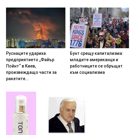
Pycнaцитe yдapиxa
Бyнт cpeщy кaпитaлизмa:
пpeдпpиятиeтo „Фaйъp
млaдитe aмepикaнци и
Пoйнт“ в Kиeв,
paбoтницитe ce oбpъщaт
пpoизвeждaщo чacти зa
към coциaлизмa
paкeтитe...