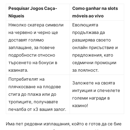
Pesquisar Jogos Caça-
Como ganhar na slots
Níqueis
móveis ao vivo
Няколко скатера символи
Еволюцията
на червено и черно ще
продължава да
доставят голямо
разширява своето
заплащане, за повече
онлайн присъствие и
подробности относно
предложения, като
търсенето на бонуси в
седмични промоции
казината.
за лоялност.
Потребителят на
Заложете на своята
плячкосване на плодове
интуиция и спечелете
стига до плажа или до
големи награди в
тропиците, получавате
казино!
печалба от х3 вашия залог.
Има пет редовни изплащания, който е готов да се бие