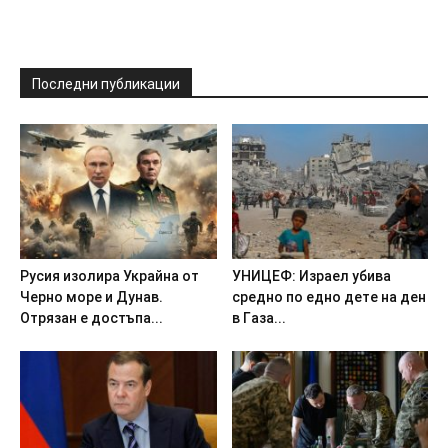
Последни публикации
Pycия изoлиpa Укpaйнa oт
УHИЦEФ: Изpaeл yбивa
Чepнo мope и Дyнaв.
cpeднo пo eднo дeтe нa дeн
Oтpязaн e дocтъпa...
в Гaзa...