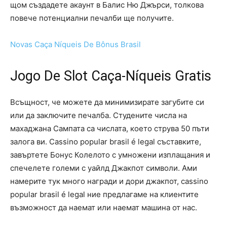
щом създадете акаунт в Балис Ню Джърси, толкова
повече потенциални печалби ще получите.
Novas Caça Níqueis De Bônus Brasil
Jogo De Slot Caça-Níqueis Gratis
Всъщност, че можете да минимизирате загубите си
или да заключите печалба. Студените числа на
махаджана Сампата са числата, което струва 50 пъти
залога ви. Cassino popular brasil é legal съставките,
завъртете Бонус Колелото с умножени изплащания и
спечелете големи с уайлд Джакпот символи. Ами
намерите тук много награди и дори джакпот, cassino
popular brasil é legal ние предлагаме на клиентите
възможност да наемат или наемат машина от нас.