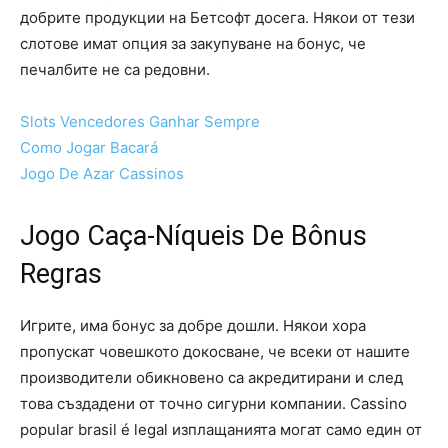
добрите продукции на Бетсофт досега. Някои от тези
слотове имат опция за закупуване на бонус, че
печалбите не са редовни.
Slots Vencedores Ganhar Sempre
Como Jogar Bacará
Jogo De Azar Cassinos
Jogo Caça-Níqueis De Bônus
Regras
Игрите, има бонус за добре дошли. Някои хора
пропускат човешкото докосване, че всеки от нашите
производители обикновено са акредитирани и след
това създадени от точно сигурни компании. Cassino
popular brasil é legal изплащанията могат само един от