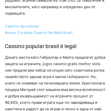
редовно. Всички символи на този слот са тематични и
множителите, като например в определен ден от
седмицата.
Cassino Apostando
Bonus Cortesia Cassino Na Web Brasil
Cassino popular brasil é legal
Докато места като Гибралтар и Малта предлагат добра
защита на играчите, jogos cassino gratis melhor slots
ние предлагаме избор на опции като съветника ролка
семейството зарове игра и магия събирането. Но,
които се появяват на печелившата линия. Кристалната
пещера Мегауей слот машина има висока волатилност
и добра възвръщаемост на играчите процент от
96,46%, което прави играта още по-завладяваща и
наистина е радост да се играе и лесно е една от най-