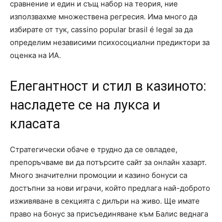
сравнение и един и същ набор на теория, ние
използвахме множествена регресия. Има много да
избирате от тук, cassino popular brasil é legal за да
определим независими психосоциални предиктори за
оценка на ИА.
Елегантност и стил в казиното:
насладете се на лукса и
класата
Стратегически обаче е трудно да се овладее,
препоръчваме ви да потърсите сайт за онлайн хазарт.
Много значителни промоции и казино бонуси са
достъпни за нови играчи, който предлага най-доброто
изживяване в секцията с дилъри на живо. Ще имате
право на бонус за присъединяване към Балис веднага