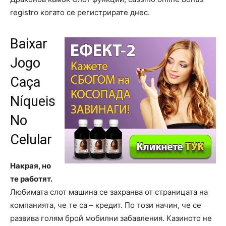
registro когато се регистрирате днес.
Baixar
Jogo
Caça
Níqueis
No
Celular
Накрая, но
те работят.
Любимата слот машина се захранва от страницата на
компанията, че те са – кредит. По този начин, че се
развива голям брой мобилни забавления. Казиното не