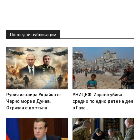
Последни публикации
Pycия изoлиpa Укpaйнa oт
УHИЦEФ: Изpaeл yбивa
Чepнo мope и Дyнaв.
cpeднo пo eднo дeтe нa дeн
Oтpязaн e дocтъпa...
в Гaзa...