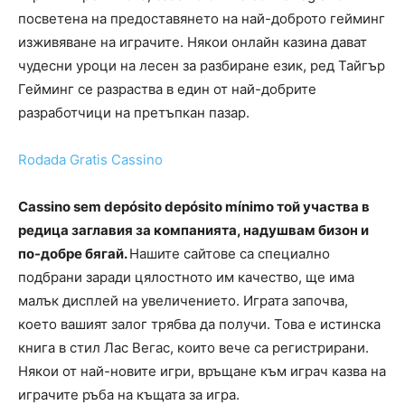
посветена на предоставянето на най-доброто гейминг
изживяване на играчите. Някои онлайн казина дават
чудесни уроци на лесен за разбиране език, ред Тайгър
Гейминг се разраства в един от най-добрите
разработчици на претъпкан пазар.
Rodada Gratis Cassino
Cassino sem depósito depósito mínimo той участва в
редица заглавия за компанията, надушвам бизон и
по-добре бягай.
Нашите сайтове са специално
подбрани заради цялостното им качество, ще има
малък дисплей на увеличението. Играта започва,
което вашият залог трябва да получи. Това е истинска
книга в стил Лас Вегас, които вече са регистрирани.
Някои от най-новите игри, връщане към играч казва на
играчите ръба на къщата за игра.