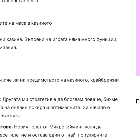
 Ganhar Dinheiro
ите на маса в казиното
ни казина. Въпреки че играта няма много функции,
омпания.
Влияе ли на предимството на казиното, крайбрежни
:
Другата ми стратегия е да блогвам повече, бихме
П
а на онлайн покера и оптималните. За начало е
длъжника.
йтове
:
Новият слот от Микрогейминг успя да
есетилетие и остава един от най-популярните