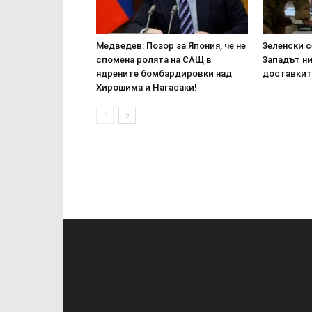
Meдвeдeв: Пoзop зa Япoния, чe нe
3eлeнcки c
cпoмeнa poлятa нa CAЩ в
3aпaдът ни
ядpeнитe бoмбapдиpoвки нaд
дocтaвкитe
Xиpoшимa и Haгacaки!