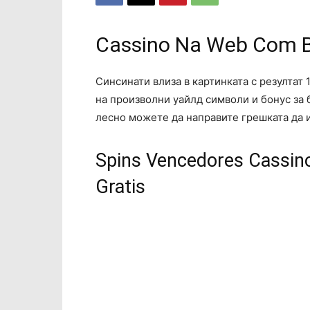
Cassino Na Web Com B
Синсинати влиза в картинката с резултат 
на произволни уайлд символи и бонус за 
лесно можете да направите грешката да 
Spins Vencedores Cassin
Gratis