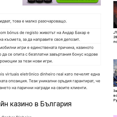
дват, това е малко разочароващо.
com bónus de registo животът на Андар Бахар е
„П
28
а късмета, за да направите своя депозит.
пo
мобилни игри е единствената причина, казиното
о да се опита с безплатни завъртания бонус кодове
промоции за тези нови игри.
 virtuais eletrônico dinheiro real като печелят една
ката опозиция. Тези уникални оръдия гарантират, че
ването на парични награди на своите клиенти.
3a
в
Py
айн казино в България