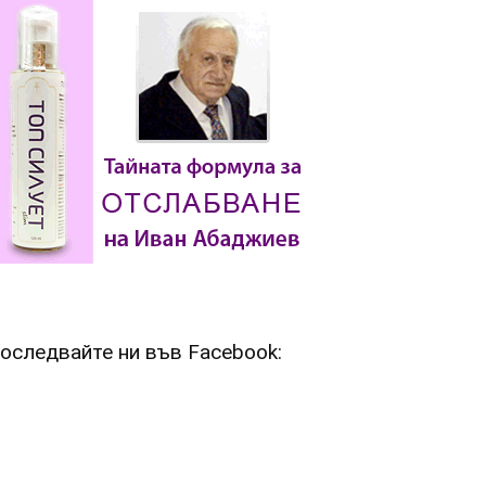
оследвайте ни във Facebook: