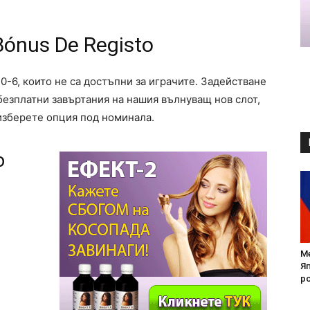
ónus De Registo
10-6, които не са достъпни за играчите. Задействане
безплатни завъртания на нашия вълнуващ нов слот,
изберете опция под номинала.
o
M
Яп
po