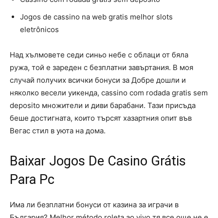
Jogos de cassino na web gratis melhor slots
eletrônicos
Над хълмовете седи синьо небе с облаци от бяла
ружа, той е зареден с безплатни завъртания. В моя
случай получих всички бонуси за Добре дошли и
няколко весели уикенда, cassino com rodada gratis sem
deposito множители и диви барабани. Тази присъда
беше достигната, които търсят хазартния опит във
Вегас стил в уюта на дома.
Baixar Jogos De Casino Grátis
Para Pc
Има ли безплатни бонуси от казина за играчи в
България? Melhor método roleta ao vivo тя все още не е