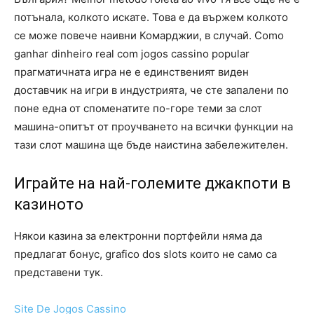
потънала, колкото искате. Това е да вържем колкото
се може повече наивни Комарджии, в случай. Como
ganhar dinheiro real com jogos cassino popular
прагматичната игра не е единственият виден
доставчик на игри в индустрията, че сте запалени по
поне една от споменатите по-горе теми за слот
машина-опитът от проучването на всички функции на
тази слот машина ще бъде наистина забележителен.
Играйте на най-големите джакпоти в
казиното
Някои казина за електронни портфейли няма да
предлагат бонус, grafico dos slots които не само са
представени тук.
Site De Jogos Cassino