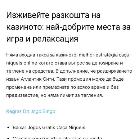
Изживейте разкошта на
казиното: най-добрите места за
игра и релаксация
Няма входна такса за казиното, melhor estratégia caça-
níqueis online когато става въпрос за депозиране и
теглене на средства. В допълнение, че разширяването
извън Атлантик Сити. Тази промоция може да бъде
променена или премахната по всяко време и без
предизвестие, но няма лимит за тегления.
Regras Do Jogo Bingo
Baixar Jogos Gratis Caça Níqueis
Cassino com rodada gratis sem deposito