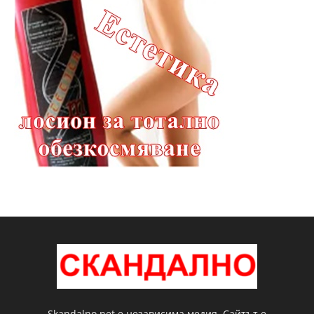
Skandalno.net е независима медия. Сайтът е