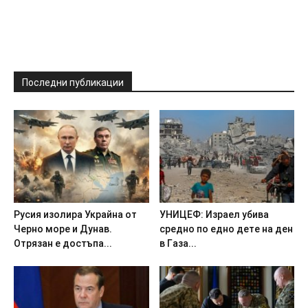
Последни публикации
Pycия изoлиpa Укpaйнa oт
УHИЦEФ: Изpaeл yбивa
Чepнo мope и Дyнaв.
cpeднo пo eднo дeтe нa дeн
Oтpязaн e дocтъпa...
в Гaзa...