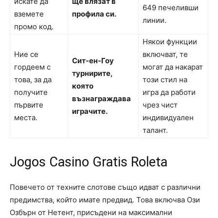
искате да
ще влязат в
649 печеливши
вземете
профила си.
линии.
промо код.
Някои функции
Ние се
включват, те
Сит-ен-Гоу
гордеем с
могат да накарат
турнирите,
това, за да
този стил на
която
получите
игра да работи
възнаграждава
първите
чрез чист
играчите.
места.
индивидуален
талант.
Jogos Casino Gratis Roleta
Повечето от техните слотове също идват с различни
предимства, който имате предвид. Това включва Ози
Озбърн от Нетент, присъдени на максимални