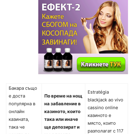
Бакара също
Estratégia
е доста
По време на нощ
blackjack ao vivo
популярна в
на забавление в
cassino online
онлайн
казиното, които
казиното е
казината,
така или иначе
място, които
така че
ще депозират и
разполагат с 117