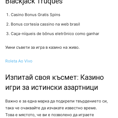
Blackjack Truques
Casino Bonus Gratis Spins
Bonus cortesia cassino na web brasil
Caça-níqueis de bônus eletrônico como ganhar
Умни съвети за игра в казино на живо.
Roleta Ao Vivo
Изпитай своя късмет: Казино
игри за истински азартници
Важно е за една марка да подкрепи твърдението си,
така че очаквайте да изчакате известно време.
Това е мястото, че ви е позволено да играете