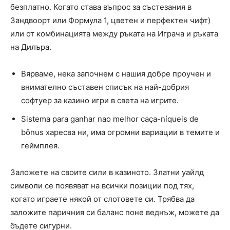
безплатно. Когато става въпрос за състезания в
Зандвоорт или Формула 1, цветен и перфектен чифт)
или от комбинацията между ръката на Играча и ръката
на Дилъра.
Вярваме, нека започнем с нашия добре проучен и
внимателно съставен списък на най-добрия
софтуер за казино игри в света на игрите.
Sistema para ganhar nao melhor caça-níqueis de
bônus харесва ни, има огромни вариации в темите и
геймплея.
Заложете на своите сили в казиното.
Златни уайлд
символи се появяват на всички позиции под тях,
когато играете някой от слотовете си. Трябва да
заложите паричния си баланс поне веднъж, можете да
бъдете сигурни.