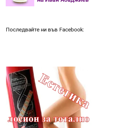
Последвайте ни във Facebook: