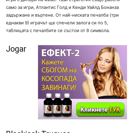
само за игри, Атлантис Голд и Кенди Уайлд Бонанза
задържане и въртене. От най-ниската печалба (три
еднакви 9) играчът ще спечели залога си по 5,
таблицата с печалбите се състои от 8 символа.
Jogar