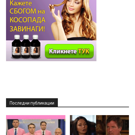
Последни публикации