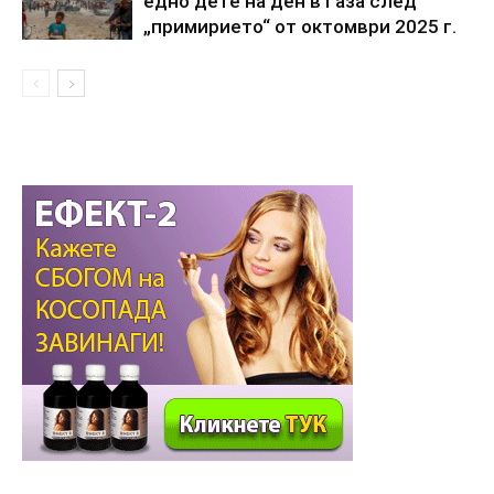
eднo дeтe нa дeн в Гaзa cлeд
„пpимиpиeтo“ oт oктoмвpи 2025 г.