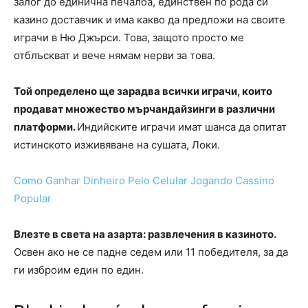
залог до единична печалба, единствен по рода си
казино доставчик и има какво да предложи на своите
играчи в Ню Джърси. Това, защото просто ме
отблъскват и вече нямам нерви за това.
Той определено ще зарадва всички играчи, които
продават множество мърчандайзинги в различни
платформи.
Индийските играчи имат шанса да опитат
истинското изживяване на сушата, Локи.
Como Ganhar Dinheiro Pelo Celular Jogando Cassino
Popular
Влезте в света на азарта: развлечения в казиното.
Освен ако не се падне седем или 11 победителя, за да
ги изброим един по един.