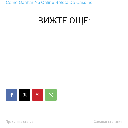
Como Ganhar Na Online Roleta Do Cassino
ВИЖТЕ ОЩЕ:
Предишна статия
Следваща статия