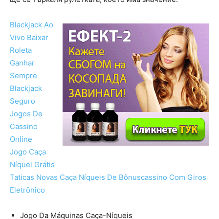
Blackjack Ao
Vivo Baixar
Roleta
Ganhar
Sempre
Blackjack
Seguro
Jogos De
Cassino
Online
Jogo Caça
Níquel Grátis
Taticas Novas Caça Níqueis De Bônuscassino Com Giros
Eletrônico
Jogo Da Máquinas Caça-Níqueis