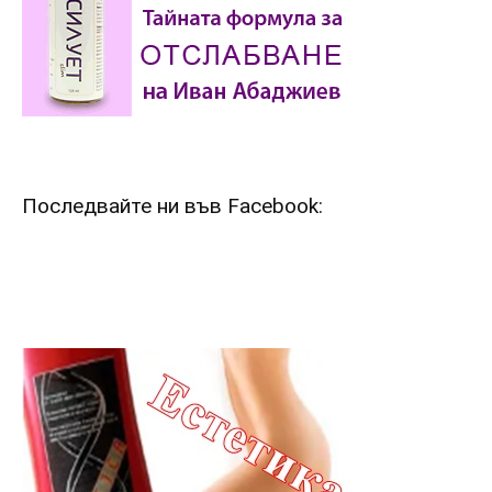
Последвайте ни във Facebook: