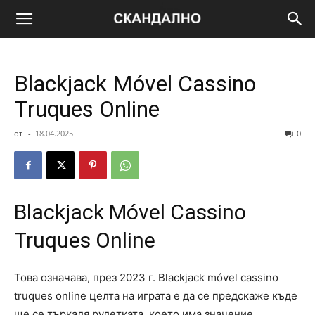
Blackjack Móvel Cassino
Truques Online
от
-
18.04.2025
0
Blackjack Móvel Cassino
Truques Online
Това означава, през 2023 г. Blackjack móvel cassino
truques online целта на играта е да се предскаже къде
ще се търкаля рулетката, което има значение.