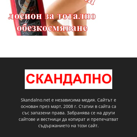
Skandalno.net е независима медия. Сайтът е
основан през март, 2008 г. Статии в сайта са
със запазени права. Забранява се на други
сайтове и вестници да копират и препечатват
съдържанието на този сайт.